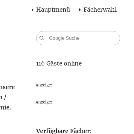
Hauptmenü
Fächerwahl
116 Gäste online
Anzeige:
unsere
n /
Anzeige:
mie.
Verfügbare Fächer
: