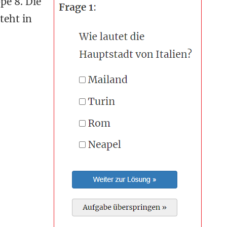
pe 8. Die
teht in