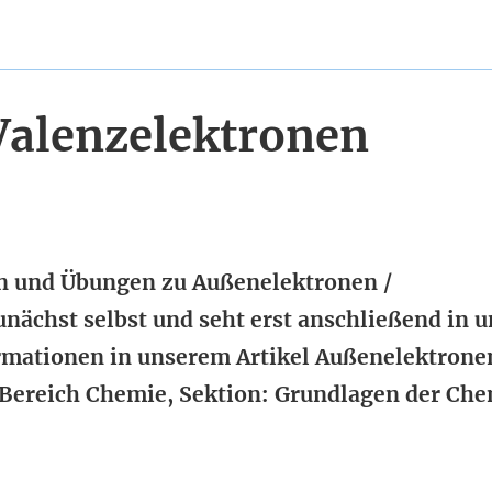
Valenzelektronen
en und Übungen zu Außenelektronen /
nächst selbst und seht erst anschließend in 
rmationen in unserem Artikel Außenelektrone
 Bereich Chemie, Sektion: Grundlagen der Che