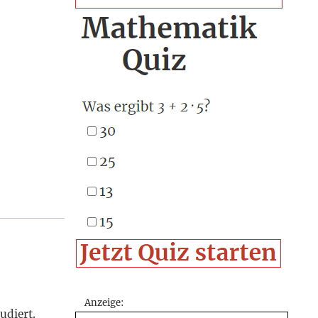
Anzeige:
udiert.