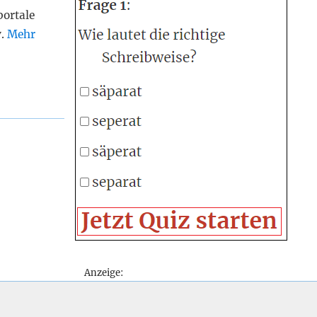
portale
v.
Mehr
Anzeige: