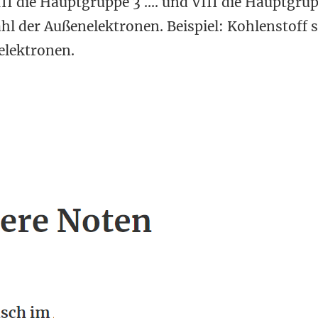
II die Hauptgruppe 3 .... und VIII die Hauptgrup
l der Außenelektronen. Beispiel: Kohlenstoff s
elektronen.