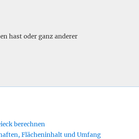
nden hast oder ganz anderer
eieck berechnen
haften, Flächeninhalt und Umfang