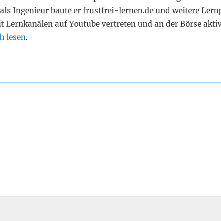
als Ingenieur baute er frustfrei-lernen.de und weitere Lern
it Lernkanälen auf Youtube vertreten und an der Börse akti
h lesen
.