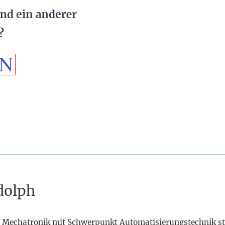
dolph
 Mechatronik mit Schwerpunkt Automatisierungstechnik st