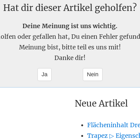
Hat dir dieser Artikel geholfen?
Deine Meinung ist uns wichtig.
eholfen oder gefallen hat, Du einen Fehler gefu
Meinung bist, bitte teil es uns mit!
Danke dir!
Neue Artikel
Flächeninhalt Dr
Trapez ▷ Eigensc