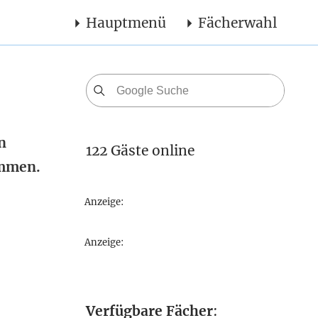
Hauptmenü
Fächerwahl
n
122 Gäste online
ommen.
Anzeige:
Anzeige:
Verfügbare Fächer
: