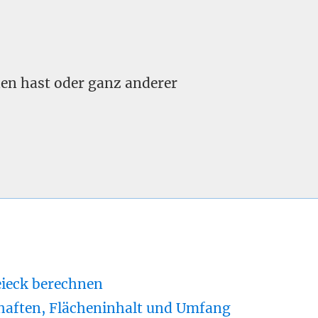
nden hast oder ganz anderer
eieck berechnen
haften, Flächeninhalt und Umfang