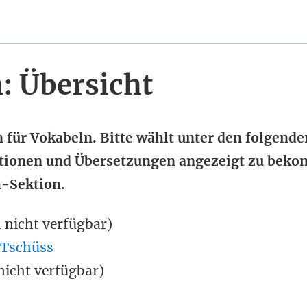
: Übersicht
n für Vokabeln. Bitte wählt unter den folgende
tionen und Übersetzungen angezeigt zu bek
h-Sektion.
h nicht verfügbar)
 Tschüss
nicht verfügbar)