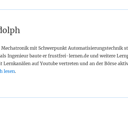
dolph
 Mechatronik mit Schwerpunkt Automatisierungstechnik st
als Ingenieur baute er frustfrei-lernen.de und weitere Lern
it Lernkanälen auf Youtube vertreten und an der Börse akti
h lesen
.