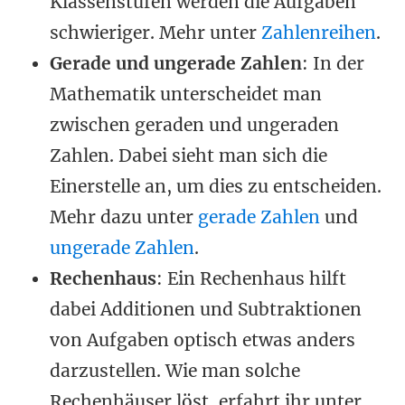
Klassenstufen werden die Aufgaben
schwieriger. Mehr unter
Zahlenreihen
.
Gerade und ungerade Zahlen
: In der
Mathematik unterscheidet man
zwischen geraden und ungeraden
Zahlen. Dabei sieht man sich die
Einerstelle an, um dies zu entscheiden.
Mehr dazu unter
gerade Zahlen
und
ungerade Zahlen
.
Rechenhaus
: Ein Rechenhaus hilft
dabei Additionen und Subtraktionen
von Aufgaben optisch etwas anders
darzustellen. Wie man solche
Rechenhäuser löst, erfahrt ihr unter