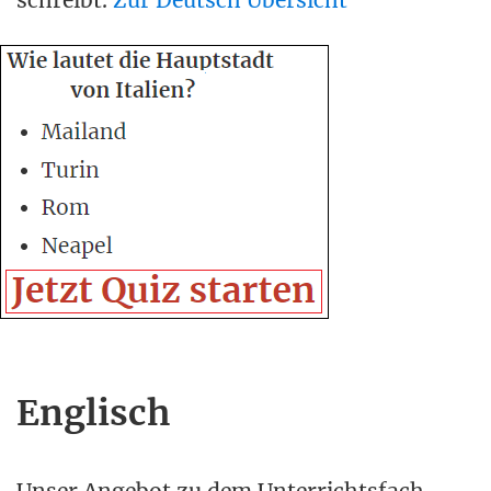
schreibt.
Zur Deutsch Übersicht
Englisch