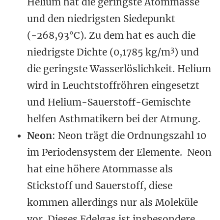
Helium hat die geringste Atommasse
und den niedrigsten Siedepunkt
(-268,93°C). Zu dem hat es auch die
3
niedrigste Dichte (0,1785 kg/m
) und
die geringste Wasserlöslichkeit. Helium
wird in Leuchtstoffröhren eingesetzt
und Helium-Sauerstoff-Gemischte
helfen Asthmatikern bei der Atmung.
Neon
: Neon trägt die Ordnungszahl 10
im Periodensystem der Elemente. Neon
hat eine höhere Atommasse als
Stickstoff und Sauerstoff, diese
kommen allerdings nur als Moleküle
vor. Dieses Edelgas ist insbesondere