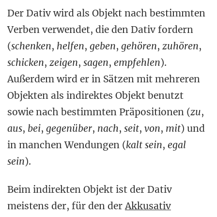
Der Dativ wird als Objekt nach bestimmten
Verben verwendet, die den Dativ fordern
(
schenken
,
helfen
,
geben
,
gehören
,
zuhören
,
schicken
,
zeigen
,
sagen
,
empfehlen
).
Außerdem wird er in Sätzen mit mehreren
Objekten als indirektes Objekt benutzt
sowie nach bestimmten Präpositionen (
zu
,
aus
,
bei
,
gegenüber
,
nach
,
seit
,
von
,
mit
) und
in manchen Wendungen (
kalt sein
,
egal
sein
).
Beim indirekten Objekt ist der Dativ
meistens der, für den der
Akkusativ