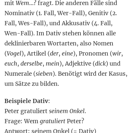
mit
Wem
…? fragt. Die anderen Fälle sind
Nominativ (1. Fall, Wer-Fall), Genitiv (2.
Fall, Wes-Fall), und Akkusativ (4. Fall,
Wen-Fall). Im Dativ stehen können alle
deklinierbaren Wortarten, also Nomen
(
Vogel
), Artikel (
der
,
eine
), Pronomen (
wir
,
euch
,
derselbe
,
mein
), Adjektive (
dick
) und
Numerale (
sieben
). Benötigt wird der Kasus,
um Sätze zu bilden.
Beispiele Dativ
:
Peter gratuliert
seinem Onkel
.
Frage: Wem
gratuliert
Peter?
Antwort: seinem Onkel (= Dativ)