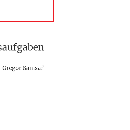
saufgaben
ch Gregor Samsa?