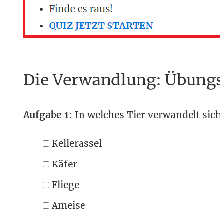
Die Verwandlung: Übung
Aufgabe 1
: In welches Tier verwandelt si
Kellerassel
Käfer
Fliege
Ameise