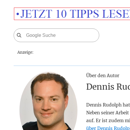
Anzeige:
Über den Autor
Dennis Ru
Dennis Rudolph hat
Neben seiner Arbeit 
auf. Er ist zudem m
über Dennis Rudolp