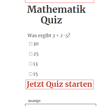
Anzeige: