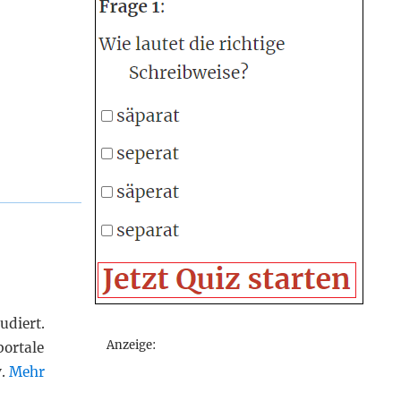
udiert.
Anzeige:
portale
v.
Mehr