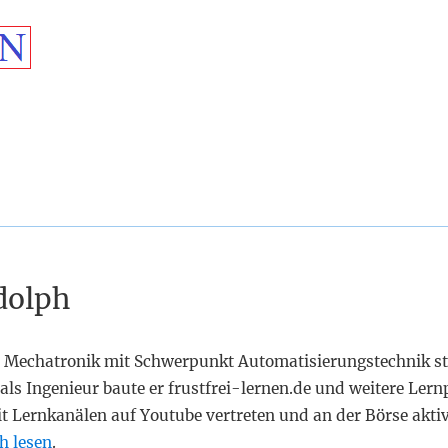
dolph
 Mechatronik mit Schwerpunkt Automatisierungstechnik st
als Ingenieur baute er frustfrei-lernen.de und weitere Lern
it Lernkanälen auf Youtube vertreten und an der Börse akti
h lesen
.