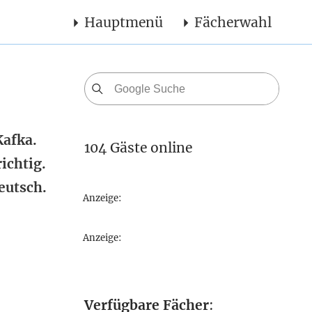
Hauptmenü
Fächerwahl
Kafka.
104 Gäste online
ichtig.
eutsch.
Anzeige:
Anzeige:
Verfügbare Fächer
: