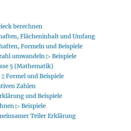
eieck berechnen
haften, Flächeninhalt und Umfang
haften, Formeln und Beispiele
zahl umwandeln ▷ Beispiele
sse 5 (Mathematik)
▯ Formel und Beispiele
tiven Zahlen
rklärung und Beispiele
hnen ▷ Beispiele
meinsamer Teiler Erklärung