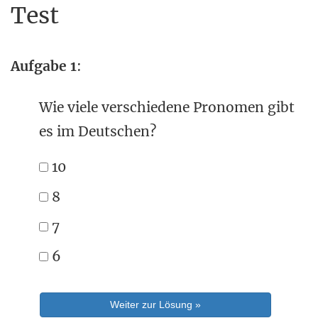
Test
Aufgabe 1
:
Wie viele verschiedene Pronomen gibt
es im Deutschen?
10
8
7
6
Weiter zur Lösung »