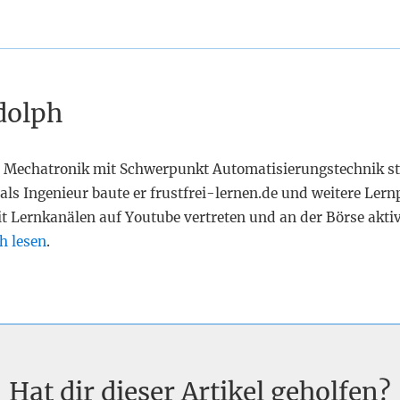
dolph
 Mechatronik mit Schwerpunkt Automatisierungstechnik st
als Ingenieur baute er frustfrei-lernen.de und weitere Lern
it Lernkanälen auf Youtube vertreten und an der Börse akti
h lesen
.
Hat dir dieser Artikel geholfen?