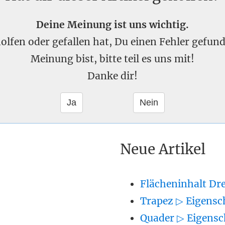
Deine Meinung ist uns wichtig.
eholfen oder gefallen hat, Du einen Fehler gefu
Meinung bist, bitte teil es uns mit!
Danke dir!
Neue Artikel
Flächeninhalt Dr
Trapez ▷ Eigensc
Quader ▷ Eigensc