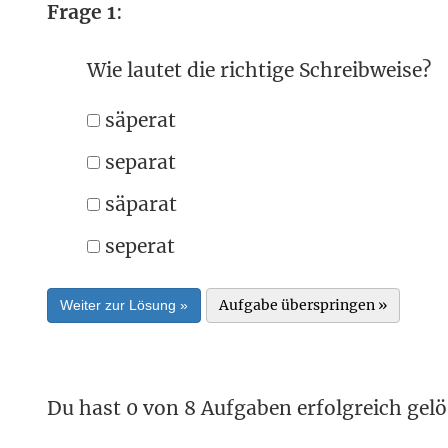
Frage 1
:
Wie lautet die richtige Schreibweise?
säperat
separat
säparat
seperat
Aufgabe überspringen »
Weiter zur Lösung »
Du hast 0 von 8 Aufgaben erfolgreich gelö