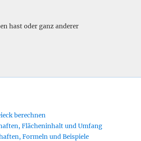
nden hast oder ganz anderer
eieck berechnen
haften, Flächeninhalt und Umfang
haften, Formeln und Beispiele