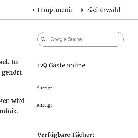
Hauptmenü
Fächerwahl
el. In
129 Gäste online
 gehört
Anzeige:
cken wird
Anzeige:
ändnis.
Verfügbare Fächer
: