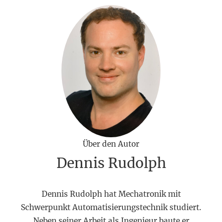
Über den Autor
Dennis Rudolph
Dennis Rudolph hat Mechatronik mit
Schwerpunkt Automatisierungstechnik studiert.
Neben seiner Arbeit als Ingenieur baute er