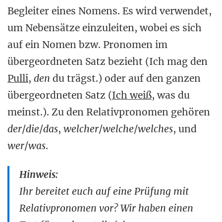
Begleiter eines Nomens. Es wird verwendet,
um Nebensätze einzuleiten, wobei es sich
auf ein Nomen bzw. Pronomen im
übergeordneten Satz bezieht (Ich mag den
Pulli
,
den
du trägst.) oder auf den ganzen
übergeordneten Satz (
Ich weiß
, was du
meinst.). Zu den Relativpronomen gehören
der
/
die
/
das
,
welcher
/
welche
/
welches
, und
wer
/
was
.
Hinweis:
Ihr bereitet euch auf eine Prüfung mit
Relativpronomen vor? Wir haben einen