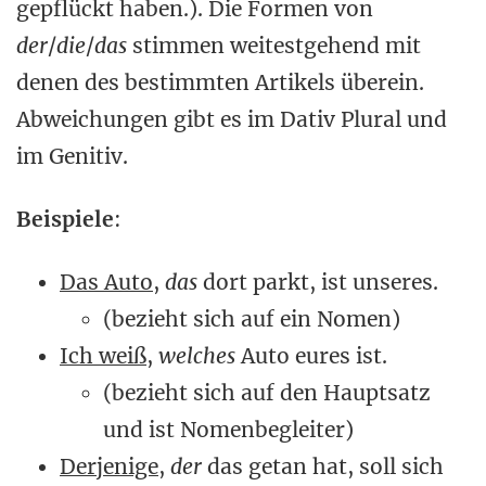
gepflückt haben.). Die Formen von
der
/
die
/
das
stimmen weitestgehend mit
denen des bestimmten Artikels überein.
Abweichungen gibt es im Dativ Plural und
im Genitiv.
Beispiele
:
Das Auto
,
das
dort parkt, ist unseres.
(bezieht sich auf ein Nomen)
Ich weiß
,
welches
Auto eures ist.
(bezieht sich auf den Hauptsatz
und ist Nomenbegleiter)
Derjenige
,
der
das getan hat, soll sich