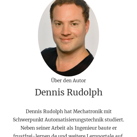
Über den Autor
Dennis Rudolph
Dennis Rudolph hat Mechatronik mit
Schwerpunkt Automatisierungstechnik studiert.
Neben seiner Arbeit als Ingenieur baute er
frustfrei-lernen.de und weitere Lernportale auf.