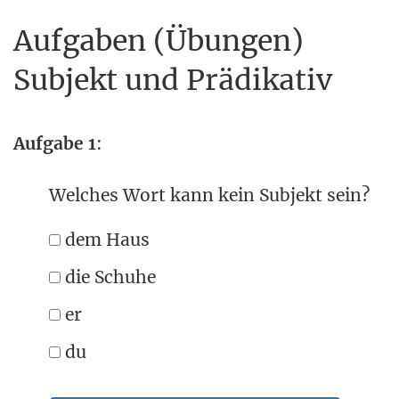
Aufgaben (Übungen)
Subjekt und Prädikativ
Aufgabe 1
:
Welches Wort kann kein Subjekt sein?
dem Haus
die Schuhe
er
du