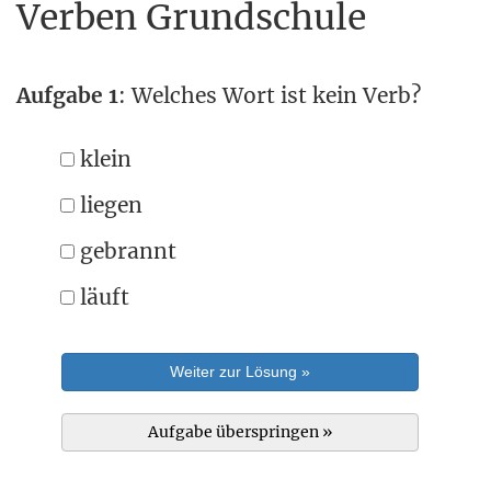
Verben Grundschule
Aufgabe 1
: Welches Wort ist kein Verb?
klein
liegen
gebrannt
läuft
Weiter zur Lösung »
Aufgabe überspringen »