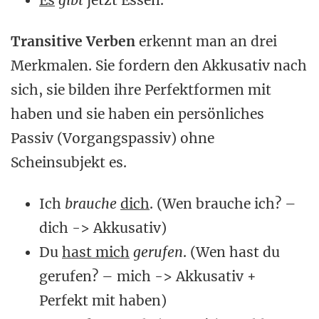
Es
gibt
jetzt Essen.
Transitive Verben
erkennt man an drei
Merkmalen. Sie fordern den Akkusativ nach
sich, sie bilden ihre Perfektformen mit
haben und sie haben ein persönliches
Passiv (Vorgangspassiv) ohne
Scheinsubjekt es.
Ich
brauche
dich
. (Wen brauche ich? –
dich -> Akkusativ)
Du
hast mich
gerufen
. (Wen hast du
gerufen? – mich -> Akkusativ +
Perfekt mit haben)