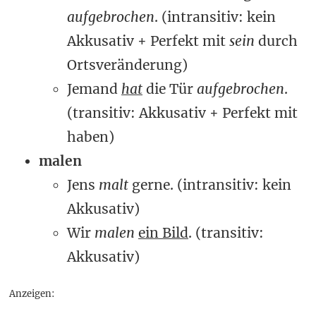
aufgebrochen
. (intransitiv: kein
Akkusativ + Perfekt mit
sein
durch
Ortsveränderung)
Jemand
hat
die Tür
aufgebrochen
.
(transitiv: Akkusativ + Perfekt mit
haben)
malen
Jens
malt
gerne. (intransitiv: kein
Akkusativ)
Wir
malen
ein Bild
. (transitiv:
Akkusativ)
Anzeigen: