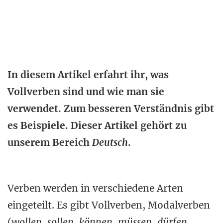
In diesem Artikel erfahrt ihr, was
Vollverben sind und wie man sie
verwendet. Zum besseren Verständnis gibt
es Beispiele. Dieser Artikel gehört zu
unserem Bereich
Deutsch
.
Verben werden in verschiedene Arten
eingeteilt. Es gibt Vollverben, Modalverben
(
wollen
,
sollen
,
können
,
müssen
,
dürfen
,