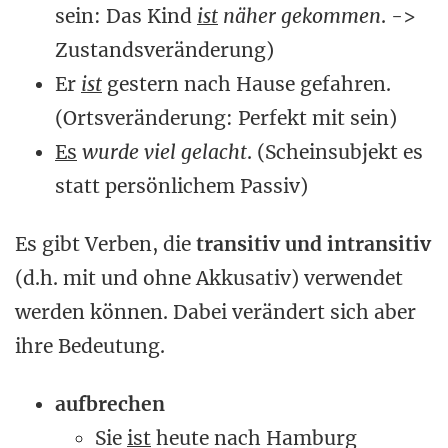
sein: Das Kind
ist
näher gekommen
. ->
Zustandsveränderung)
Er
ist
gestern nach Hause gefahren.
(Ortsveränderung: Perfekt mit sein)
Es
wurde viel gelacht
. (Scheinsubjekt es
statt persönlichem Passiv)
Es gibt Verben, die
transitiv und intransitiv
(d.h. mit und ohne Akkusativ) verwendet
werden können. Dabei verändert sich aber
ihre Bedeutung.
aufbrechen
Sie
ist
heute nach Hamburg