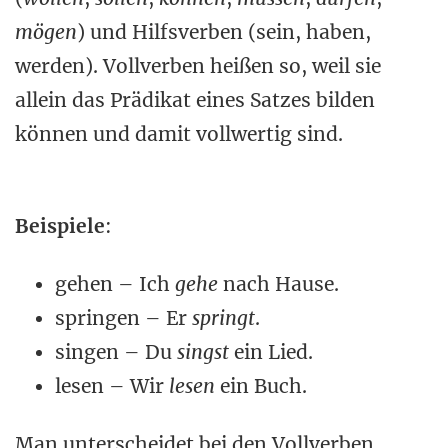
mögen
) und Hilfsverben (sein, haben,
werden). Vollverben heißen so, weil sie
allein das Prädikat eines Satzes bilden
können und damit vollwertig sind.
Beispiele
:
gehen – Ich
gehe
nach Hause.
springen – Er
springt
.
singen – Du
singst
ein Lied.
lesen – Wir
lesen
ein Buch.
Man unterscheidet bei den Vollverben