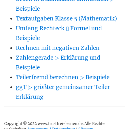
Beispiele
Textaufgaben Klasse 5 (Mathematik)
Umfang Rechteck ▯ Formel und
Beispiele
Rechnen mit negativen Zahlen
Zahlengerade ▷ Erklärung und
Beispiele
Teilerfremd berechnen ▷ Beispiele
ggT ▷ größter gemeinsamer Teiler
Erklärung
Copyright © 2022 www.frustfrei-lernen.de. Alle Rechte