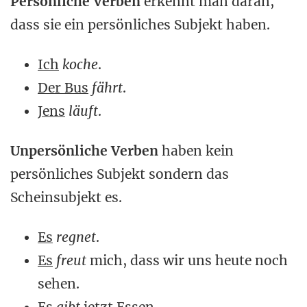
Persönliche Verben
erkennt man daran,
dass sie ein persönliches Subjekt haben.
Ich
koche
.
Der Bus
fährt
.
Jens
läuft
.
Unpersönliche Verben
haben kein
persönliches Subjekt sondern das
Scheinsubjekt es.
Es
regnet
.
Es
freut
mich, dass wir uns heute noch
sehen.