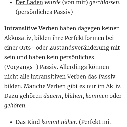
Der Laden
wurde
(von mir)
geschlossen
.
(persönliches Passiv)
Intransitive Verben
haben dagegen keinen
Akkusativ, bilden ihre Perfektformen bei
einer Orts- oder Zustandsveränderung mit
sein und haben kein persönliches
(Vorgangs-) Passiv. Allerdings können
nicht alle intransitiven Verben das Passiv
bilden. Manche Verben gibt es nur im Aktiv.
Dazu gehören
dauern
,
blühen
,
kommen
oder
gehören
.
Das Kind
kommt näher
. (Perfekt mit