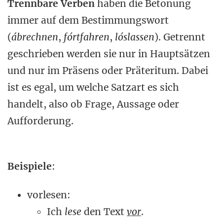
Trennbare Verben
haben die Betonung
immer auf dem Bestimmungswort
(
ábrechnen
,
fórtfahren
,
lóslassen
). Getrennt
geschrieben werden sie nur in Hauptsätzen
und nur im Präsens oder Präteritum. Dabei
ist es egal, um welche Satzart es sich
handelt, also ob Frage, Aussage oder
Aufforderung.
Beispiele
:
vorlesen:
Ich
lese
den Text
vor
.