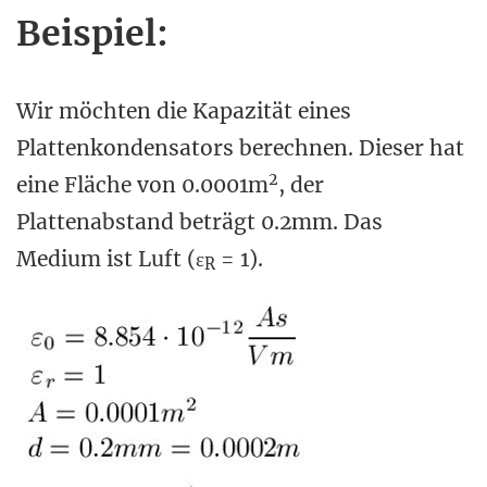
Beispiel:
Wir möchten die Kapazität eines
Plattenkondensators berechnen. Dieser hat
2
eine Fläche von 0.0001m
, der
Plattenabstand beträgt 0.2mm. Das
Medium ist Luft (ε
= 1).
R