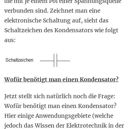
die mit je einem Pol einer Spannungsquelle
verbunden sind. Zeichnet man eine
elektronische Schaltung auf, sieht das
Schaltzeichen des Kondensators wie folgt
aus:
Wofür benötigt man einen Kondensator?
Jetzt stellt sich natürlich noch die Frage:
Wofür benötigt man einen Kondensator?
Hier einige Anwendungsgebiete (welche
jedoch das Wissen der Elektrotechnik in der