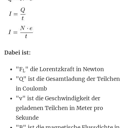
Dabei ist:
"F
" die Lorentzkraft in Newton
L
"Q" ist die Gesamtladung der Teilchen
in Coulomb
"v" ist die Geschwindigkeit der
geladenen Teilchen in Meter pro
Sekunde
"B" ist die magnetische Flussdichte in