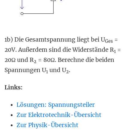
1b) Die Gesamtspannung liegt bei U
=
Ges
20V. Außerdem sind die Widerstände R
=
1
20Ω und R
= 80Ω. Berechne die beiden
2
Spannungen U
und U
.
1
2
Links:
Lösungen: Spannungsteiler
Zur Elektrotechnik-Übersicht
Zur Physik-Übersicht