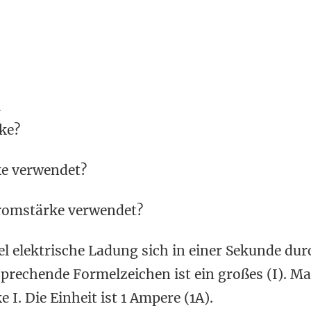
n
ke?
ke verwendet?
tromstärke verwendet?
el elektrische Ladung sich in einer Sekunde du
sprechende Formelzeichen ist ein großes (I). Ma
. Die Einheit ist 1 Ampere (1A).