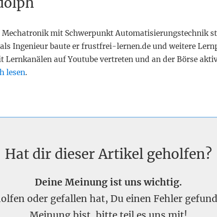
dolph
 Mechatronik mit Schwerpunkt Automatisierungstechnik st
als Ingenieur baute er frustfrei-lernen.de und weitere Lern
it Lernkanälen auf Youtube vertreten und an der Börse akti
h lesen
.
Hat dir dieser Artikel geholfen?
Deine Meinung ist uns wichtig.
eholfen oder gefallen hat, Du einen Fehler gefu
Meinung bist, bitte teil es uns mit!