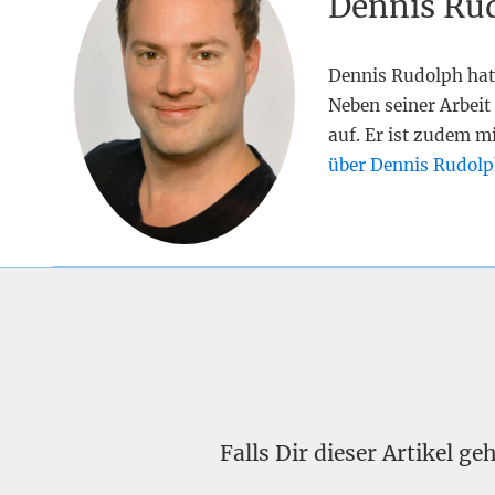
Dennis Ru
Dennis Rudolph hat
Neben seiner Arbeit 
auf. Er ist zudem m
über Dennis Rudolp
Falls Dir dieser Artikel g