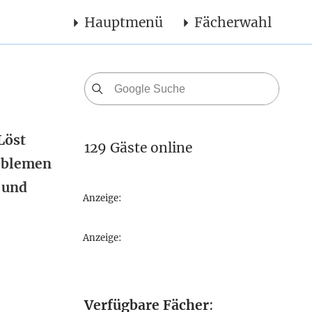
Hauptmenü
Fächerwahl
Löst
129 Gäste online
roblemen
 und
Anzeige:
Anzeige:
Verfügbare Fächer
: