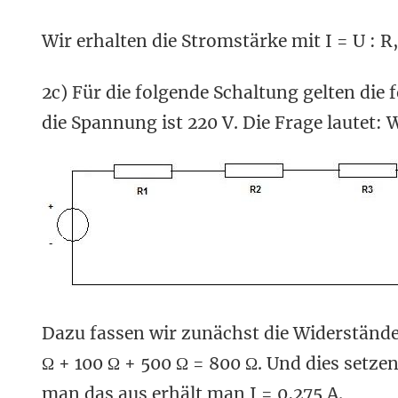
Wir erhalten die Stromstärke mit I = U : R, 
2c) Für die folgende Schaltung gelten die
die Spannung ist 220 V. Die Frage lautet:
Dazu fassen wir zunächst die Widerstän
Ω + 100 Ω + 500 Ω = 800 Ω. Und dies setzen w
man das aus erhält man I = 0,275 A.