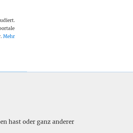
udiert.
portale
v.
Mehr
nden hast oder ganz anderer