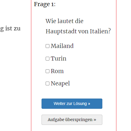
g ist zu