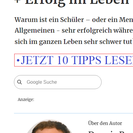
Anzeige:
Über den Autor