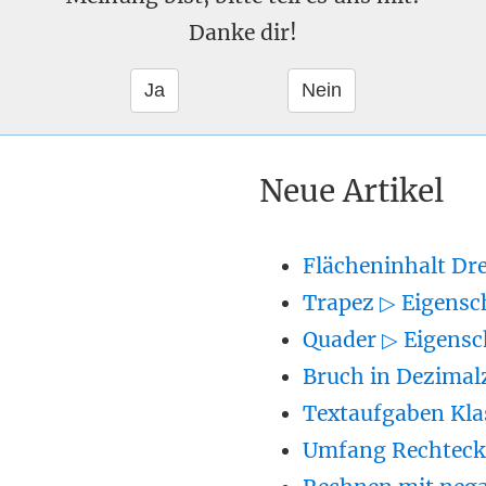
Danke dir!
Neue Artikel
Flächeninhalt Dr
Trapez ▷ Eigensc
Quader ▷ Eigensc
Bruch in Dezimal
Textaufgaben Kla
Umfang Rechteck 