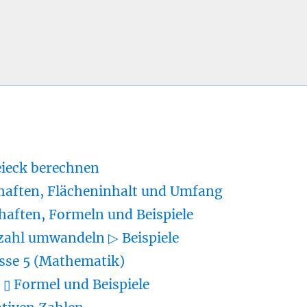
eieck berechnen
haften, Flächeninhalt und Umfang
haften, Formeln und Beispiele
zahl umwandeln ▷ Beispiele
sse 5 (Mathematik)
▯ Formel und Beispiele