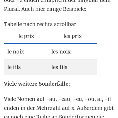
oder -z enden entspricht der Singular dem
Plural. Auch hier einige Beispiele:
Tabelle nach rechts scrollbar
le prix
les prix
le noix
les noix
le fils
les fils
Viele weitere Sonderfälle:
Viele Nomen auf -au, -eau, -eu, -ou, al, -il
enden in der Mehrzahl auf x. Außerdem gibt
es noch eine Reihe an Sonderformen die