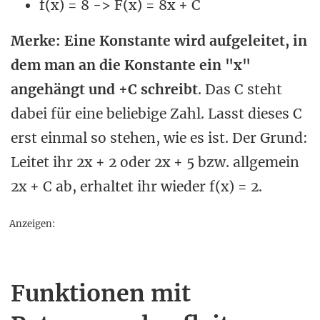
f(x) = 8 -> F(x) = 8x + C
Merke: Eine Konstante wird aufgeleitet, in
dem man an die Konstante ein "x"
angehängt und +C schreibt
. Das C steht
dabei für eine beliebige Zahl. Lasst dieses C
erst einmal so stehen, wie es ist. Der Grund:
Leitet ihr 2x + 2 oder 2x + 5 bzw. allgemein
2x + C ab, erhaltet ihr wieder f(x) = 2.
Anzeigen:
Funktionen mit