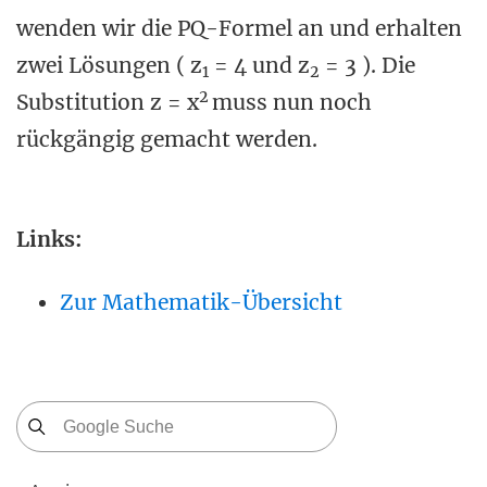
wenden wir die PQ-Formel an und erhalten
zwei Lösungen ( z
= 4 und z
= 3 ). Die
1
2
2
Substitution z = x
muss nun noch
rückgängig gemacht werden.
Links:
Zur Mathematik-Übersicht