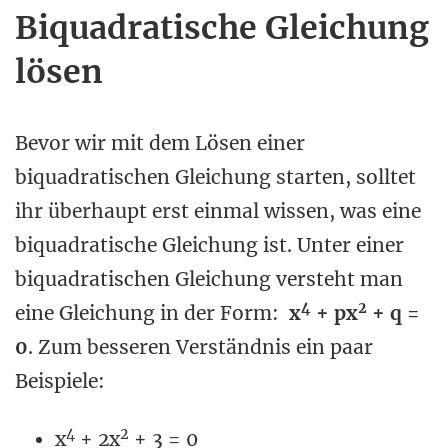
Biquadratische Gleichung
lösen
Bevor wir mit dem Lösen einer
biquadratischen Gleichung starten, solltet
ihr überhaupt erst einmal wissen, was eine
biquadratische Gleichung ist. Unter einer
biquadratischen Gleichung versteht man
4
2
eine Gleichung in der Form:
x
+ px
+ q =
0
. Zum besseren Verständnis ein paar
Beispiele:
4
2
x
+ 2x
+ 3 = 0