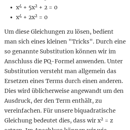
4
2
x
+ 5x
+ 2 = 0
4
2
x
+ 2x
= 0
Um diese Gleichungen zu lösen, bedient
man sich eines kleinen "Tricks". Durch eine
so genannte Substitution können wir im
Anschluss die PQ-Formel anwenden. Unter
Substitution versteht man allgemein das
Ersetzen eines Terms durch einen anderen.
Dies wird üblicherweise angewandt um den
Ausdruck, der den Term enthält, zu
vereinfachen. Für unsere biquadratische
2
Gleichung bedeutet dies, dass wir x
= z