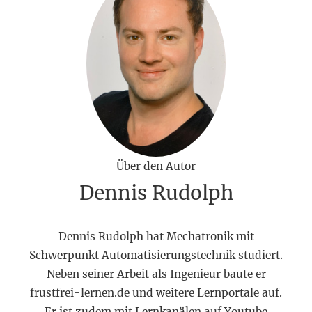
Über den Autor
Dennis Rudolph
Dennis Rudolph hat Mechatronik mit
Schwerpunkt Automatisierungstechnik studiert.
Neben seiner Arbeit als Ingenieur baute er
frustfrei-lernen.de und weitere Lernportale auf.
Er ist zudem mit Lernkanälen auf Youtube