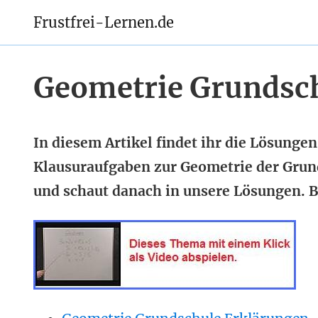
Frustfrei-Lernen.de
Geometrie Grundsc
In diesem Artikel findet ihr die Lösunge
Klausuraufgaben zur Geometrie der Grund
und schaut danach in unsere Lösungen. Be