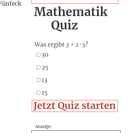
 Fünfeck
Anzeige: