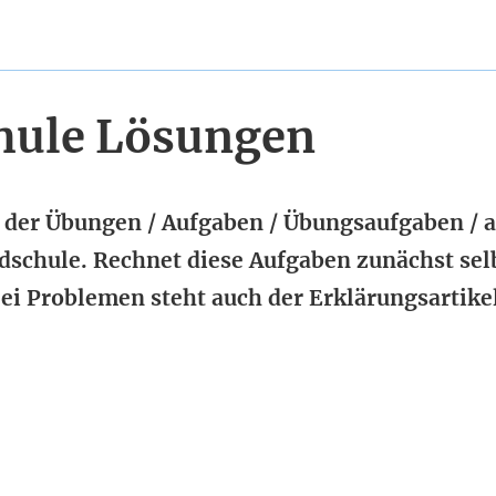
hule Lösungen
n der Übungen / Aufgaben / Übungsaufgaben / a
schule. Rechnet diese Aufgaben zunächst sel
i Problemen steht auch der Erklärungsartikel