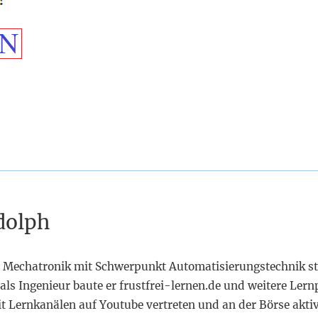
dolph
 Mechatronik mit Schwerpunkt Automatisierungstechnik st
als Ingenieur baute er frustfrei-lernen.de und weitere Lern
it Lernkanälen auf Youtube vertreten und an der Börse akti