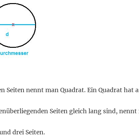
ngen Seiten nennt man Quadrat. Ein Quadrat hat
genüberliegenden Seiten gleich lang sind, nenn
und drei Seiten.