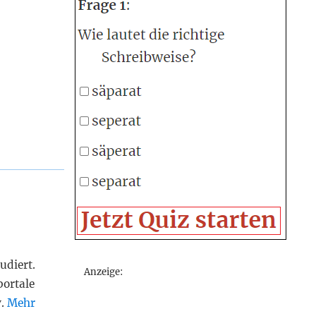
udiert.
Anzeige:
portale
v.
Mehr