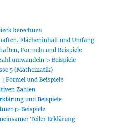
eieck berechnen
haften, Flächeninhalt und Umfang
haften, Formeln und Beispiele
zahl umwandeln ▷ Beispiele
sse 5 (Mathematik)
▯ Formel und Beispiele
tiven Zahlen
rklärung und Beispiele
hnen ▷ Beispiele
meinsamer Teiler Erklärung