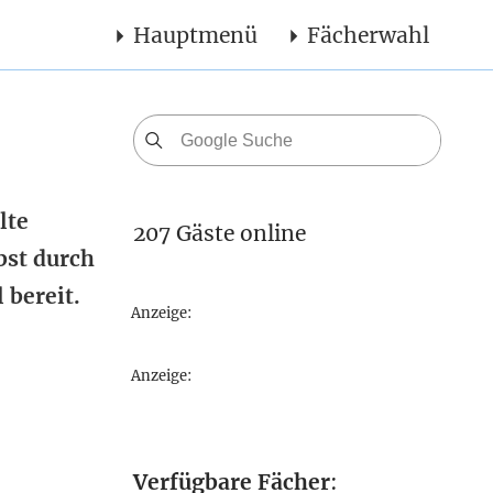
Hauptmenü
Fächerwahl
lte
207 Gäste online
bst durch
 bereit.
Anzeige:
Anzeige:
Verfügbare Fächer
: