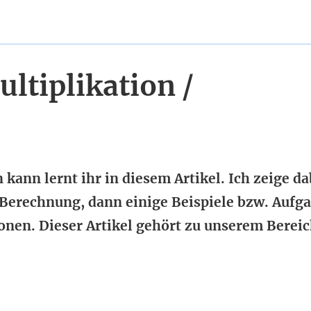
ltiplikation /
ann lernt ihr in diesem Artikel. Ich zeige da
erechnung, dann einige Beispiele bzw. Aufg
onen. Dieser Artikel gehört zu unserem Berei