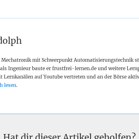
dolph
 Mechatronik mit Schwerpunkt Automatisierungstechnik st
als Ingenieur baute er frustfrei-lernen.de und weitere Lern
it Lernkanälen auf Youtube vertreten und an der Börse akti
h lesen
.
Hat dir dieser Artikel geholfen?