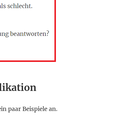
ikation
n paar Beispiele an.