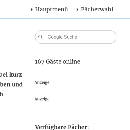
Hauptmenü
Fächerwahl
167 Gäste online
bei kurz
Anzeige:
aben und
ch
Anzeige:
Verfügbare Fächer
: