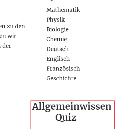
Mathematik
Physik
en zu den
Biologie
en wir
Chemie
m der
Deutsch
Englisch
Französisch
Geschichte