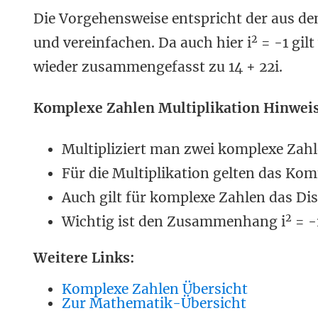
Die Vorgehensweise entspricht der aus dem
2
und vereinfachen. Da auch hier
i
= -1 gilt
wieder zusammengefasst zu 14 + 22i.
Komplexe Zahlen Multiplikation Hinweis
Multipliziert man zwei komplexe Zahle
Für die Multiplikation gelten das Ko
Auch gilt für komplexe Zahlen das Dis
2
Wichtig ist den Zusammenhang
i
= -
Weitere Links:
Komplexe Zahlen Übersicht
Zur Mathematik-Übersicht