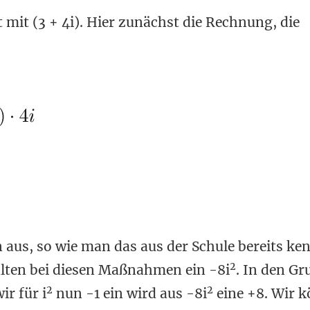
t mit (3 + 4i). Hier zunächst die Rechnung, die
aus, so wie man das aus der Schule bereits ke
2
lten bei diesen Maßnahmen ein -8i
. In den G
2
2
ir für i
nun -1 ein wird aus -8i
eine +8. Wir 