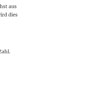
chst aus
ird dies
Zahl.