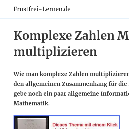
Frustfrei-Lernen.de
Komplexe Zahlen Mu
multiplizieren
Wie man komplexe Zahlen multiplizieren k
den allgemeinen Zusammenhang für die B
gebe noch ein paar allgemeine Informati
Mathematik.