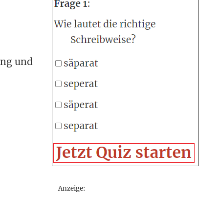
nung und
Anzeige: