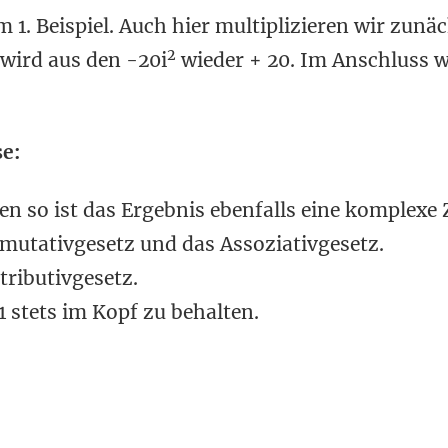
 1. Beispiel. Auch hier multiplizieren wir zunä
2
 wird aus den -20i
wieder + 20. Im Anschluss w
e:
n so ist das Ergebnis ebenfalls eine komplexe 
mmutativgesetz und das Assoziativgesetz.
tributivgesetz.
1 stets im Kopf zu behalten.