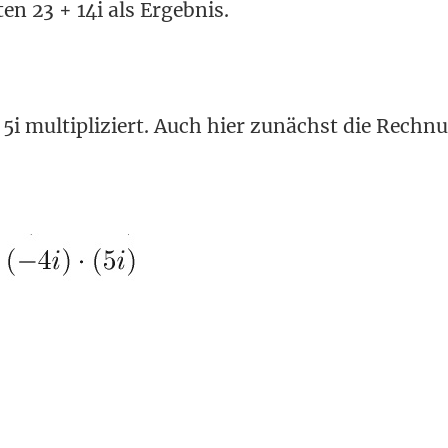
n 23 + 14i als Ergebnis.
+ 5i multipliziert. Auch hier zunächst die Rech