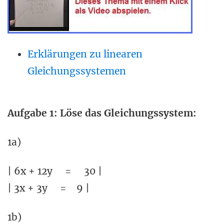
Erklärungen zu linearen
Gleichungssystemen
Aufgabe 1: Löse das Gleichungssystem:
1a)
| 6x + 12y = 30 |
| 3x + 3y = 9 |
1b)