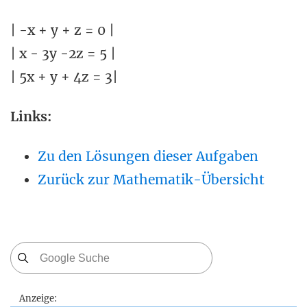
| -x + y + z = 0 |
| x - 3y -2z = 5 |
| 5x + y + 4z = 3|
Links:
Zu den Lösungen dieser Aufgaben
Zurück zur Mathematik-Übersicht
Anzeige: