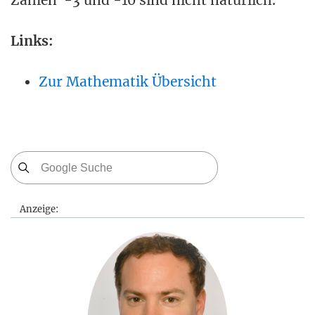
Zahlen -3 und -10 sind nicht natürlich.
Links:
Zur Mathematik Übersicht
Anzeige: