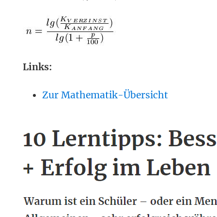
Links:
Zur Mathematik-Übersicht