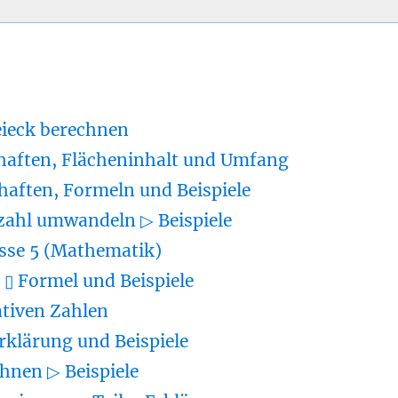
eieck berechnen
haften, Flächeninhalt und Umfang
haften, Formeln und Beispiele
zahl umwandeln ▷ Beispiele
sse 5 (Mathematik)
▯ Formel und Beispiele
tiven Zahlen
rklärung und Beispiele
hnen ▷ Beispiele