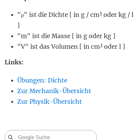
3
"ρ" ist die Dichte [ in g / cm
oder kg / l
]
"m" ist die Masse [ in g oder kg ]
3
"V" ist das Volumen [ in cm
oder l ]
Links:
Übungen: Dichte
Zur Mechanik-Übersicht
Zur Physik-Übersicht