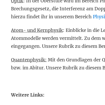
Optik
: In der Oberstufe wird im Bereich 
Brechungsgesetz, die Interferenz am Dop
hierzu findet ihr in unserem Bereich
Physi
Atom- und Kernphysik
: Einblicke in die
Atommodelle werden vermittelt. Zu dem w
eingegangen. Unsere Rubrik zu diesem Bere
Quantenphysik:
Mit den Grundlagen der Q
bzw. im Abitur. Unsere Rubrik zu diesem B
Weitere Links: