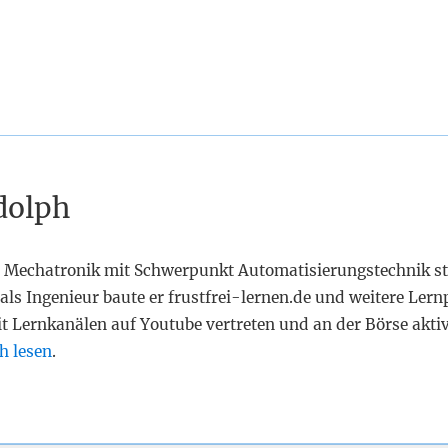
dolph
 Mechatronik mit Schwerpunkt Automatisierungstechnik st
als Ingenieur baute er frustfrei-lernen.de und weitere Lern
it Lernkanälen auf Youtube vertreten und an der Börse akti
h lesen
.