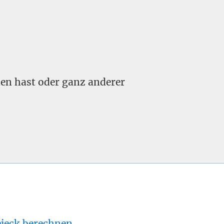
nden hast oder ganz anderer
eieck berechnen