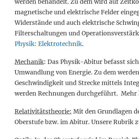
werden behandelt. Zu dem wird auf Zeit
magnetische und elektrische Felder einge
Widerstände und auch elektrische Schwin
Filterschaltungen und Operationsverstär
Physik: Elektrotechnik
.
Mechanik
: Das Physik-Abitur befasst sic
Umwandlung von Energie. Zu dem werden
Geschwindigkeit und Strecke mittels Inte
werden Rechnungen durchgeführt. Mehr hi
Relativitätstheorie:
Mit den Grundlagen der
Oberstufe bzw. im Abitur. Unsere Rubrik z