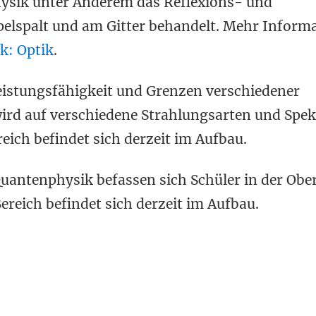
Physik unter Anderem das Reflexions- und
pelspalt und am Gitter behandelt. Mehr Inform
k: Optik
.
 Leistungsfähigkeit und Grenzen verschiedener
ird auf verschiedene Strahlungsarten und Spek
ich befindet sich derzeit im Aufbau.
uantenphysik befassen sich Schüler in der Obe
ereich befindet sich derzeit im Aufbau.