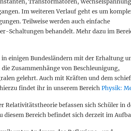
konstanten, Transformatoren, Wechselspannung
gangen. Im weiteren Verlauf geht es um komple
gungen. Teilweise werden auch einfache
ker-Schaltungen behandelt. Mehr dazu im Berei
h in einigen Bundesländern mit der Erhaltung u
 die Zusammenhänge von Beschleunigung,
gralen gelehrt. Auch mit Kräften und dem schie
erzu findet ihr in unserem Bereich
Physik: M
 Relativitätstheorie befassen sich Schüler in d
u diesem Bereich befindet sich derzeit im Aufba