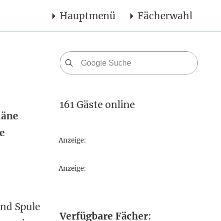
Hauptmenü
Fächerwahl
161 Gäste online
läne
e
Anzeige:
Anzeige:
und Spule
Verfügbare Fächer
: