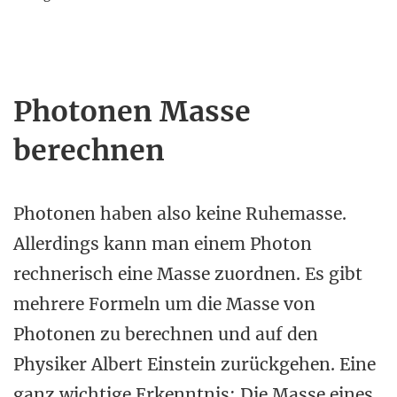
Photonen Masse
berechnen
Photonen haben also keine Ruhemasse.
Allerdings kann man einem Photon
rechnerisch eine Masse zuordnen. Es gibt
mehrere Formeln um die Masse von
Photonen zu berechnen und auf den
Physiker Albert Einstein zurückgehen. Eine
ganz wichtige Erkenntnis: Die Masse eines