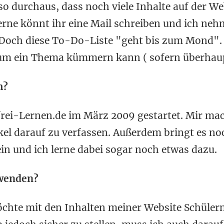
lso durchaus, dass noch viele Inhalte auf der We
erne könnt ihr eine Mail schreiben und ich ne
 Doch diese To-Do-Liste "geht bis zum Mond".
h um ein Thema kümmern kann ( sofern überhaup
m?
rei-Lernen.de im März 2009 gestartet. Mir mac
ikel darauf zu verfassen. Außerdem bringt es no
n und ich lerne dabei sogar noch etwas dazu.
rwenden?
möchte mit den Inhalten meiner Website Schüler