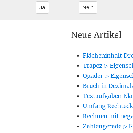
Neue Artikel
Flächeninhalt Dr
Trapez ▷ Eigensc
Quader ▷ Eigensc
Bruch in Dezimal
Textaufgaben Kla
Umfang Rechteck 
Rechnen mit nega
Zahlengerade ▷ E