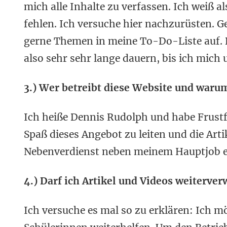
mich alle Inhalte zu verfassen. Ich weiß a
fehlen. Ich versuche hier nachzurüsten. G
gerne Themen in meine To-Do-Liste auf.
also sehr sehr lange dauern, bis ich mic
3.) Wer betreibt diese Website und waru
Ich heiße Dennis Rudolph und habe Frustf
Spaß dieses Angebot zu leiten und die Art
Nebenverdienst neben meinem Hauptjob ei
4.) Darf ich Artikel und Videos weiterve
Ich versuche es mal so zu erklären: Ich 