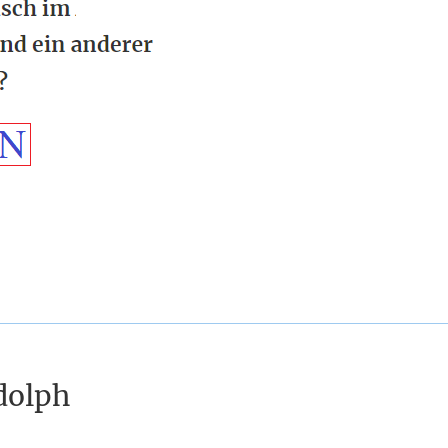
dolph