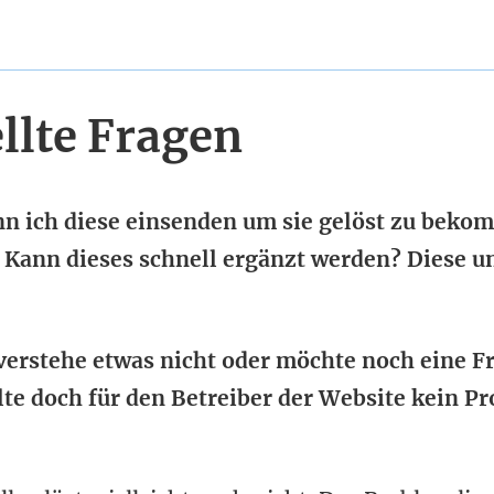
ellte Fragen
nn ich diese einsenden um sie gelöst zu bek
. Kann dieses schnell ergänzt werden? Diese u
 verstehe etwas nicht oder möchte noch eine F
llte doch für den Betreiber der Website kein P