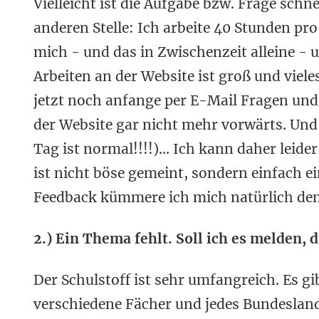
Vielleicht ist die Aufgabe bzw. Frage schne
anderen Stelle: Ich arbeite 40 Stunden 
mich - und das in Zwischenzeit alleine - 
Arbeiten an der Website ist groß und viele
jetzt noch anfange per E-Mail Fragen un
der Website gar nicht mehr vorwärts. Und
Tag ist normal!!!!)... Ich kann daher lei
ist nicht böse gemeint, sondern einfach 
Feedback kümmere ich mich natürlich de
2.) Ein Thema fehlt. Soll ich es melden, 
Der Schulstoff ist sehr umfangreich. Es g
verschiedene Fächer und jedes Bundesland