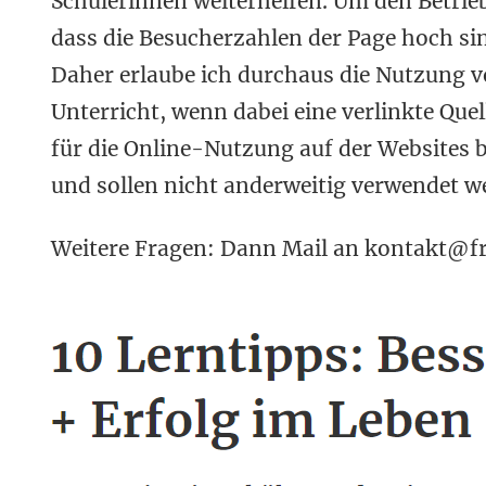
Schülerinnen weiterhelfen. Um den Betrieb
dass die Besucherzahlen der Page hoch s
Daher erlaube ich durchaus die Nutzung 
Unterricht, wenn dabei eine verlinkte Que
für die Online-Nutzung auf der Websites 
und sollen nicht anderweitig verwendet w
Weitere Fragen: Dann Mail an kontakt@fr