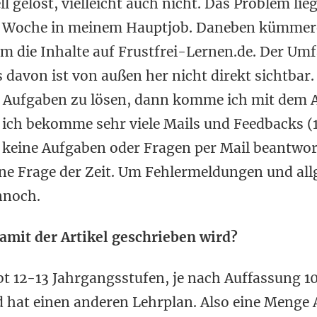
ll gelöst, vielleicht auch nicht. Das Problem lieg
pro Woche in meinem Hauptjob. Daneben kümmer
um die Inhalte auf Frustfrei-Lernen.de. Der Um
s davon ist von außen her nicht direkt sichtbar
d Aufgaben zu lösen, dann komme ich mit dem 
 ich bekomme sehr viele Mails und Feedbacks (
der keine Aufgaben oder Fragen per Mail beantwo
eine Frage der Zeit. Um Fehlermeldungen und al
nnoch.
damit der Artikel geschrieben wird?
ibt 12-13 Jahrgangsstufen, je nach Auffassung 1
 hat einen anderen Lehrplan. Also eine Menge A