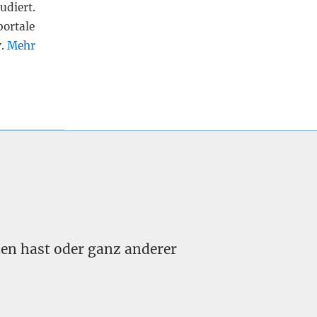
udiert.
portale
v.
Mehr
nden hast oder ganz anderer