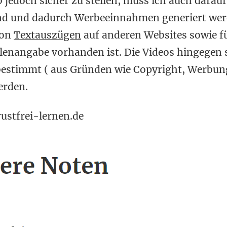
 jedoch sicher zu stellen, muss ich auch darauf
ind und dadurch Werbeeinnahmen generiert wer
von
Textauszügen
auf anderen Websites sowie f
llenangabe vorhanden ist. Die Videos hingegen 
bestimmt ( aus Gründen wie Copyright, Werbung
erden.
ustfrei-lernen.de