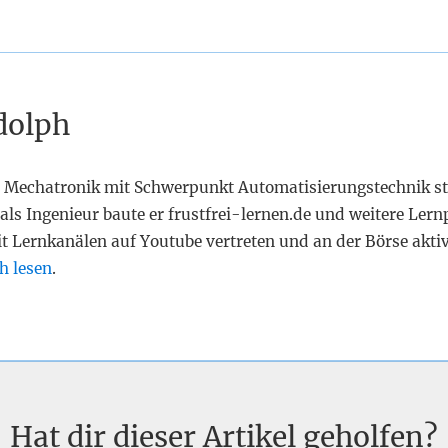
dolph
 Mechatronik mit Schwerpunkt Automatisierungstechnik st
als Ingenieur baute er frustfrei-lernen.de und weitere Lern
it Lernkanälen auf Youtube vertreten und an der Börse akti
h lesen
.
Hat dir dieser Artikel geholfen?