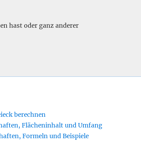
nden hast oder ganz anderer
eieck berechnen
haften, Flächeninhalt und Umfang
haften, Formeln und Beispiele