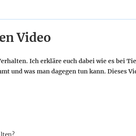
en Video
erhalten. Ich erkläre euch dabei wie es bei Ti
mt und was man dagegen tun kann. Dieses Vi
lten?