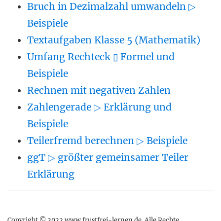
Bruch in Dezimalzahl umwandeln ▷
Beispiele
Textaufgaben Klasse 5 (Mathematik)
Umfang Rechteck ▯ Formel und
Beispiele
Rechnen mit negativen Zahlen
Zahlengerade ▷ Erklärung und
Beispiele
Teilerfremd berechnen ▷ Beispiele
ggT ▷ größter gemeinsamer Teiler
Erklärung
Copyright © 2022 www.frustfrei-lernen.de. Alle Rechte