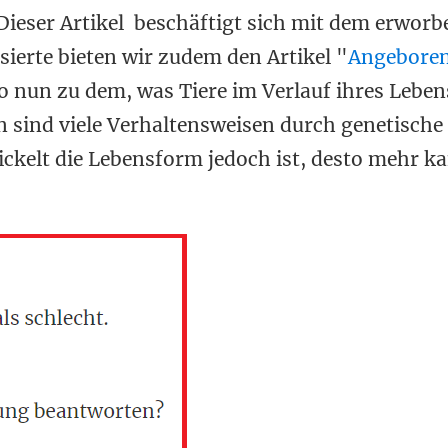
ieser Artikel beschäftigt sich mit dem erwor
ssierte bieten wir zudem den Artikel "
Angebore
 nun zu dem, was Tiere im Verlauf ihres Leben
ren sind viele Verhaltensweisen durch genetische
ckelt die Lebensform jedoch ist, desto mehr k