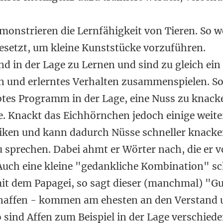
onstrieren die Lernfähigkeit von Tieren. So 
gesetzt, um kleine Kunststücke vorzuführen.
d in der Lage zu Lernen und sind zu gleich ein
n und erlerntes Verhalten zusammenspielen. So 
btes Programm in der Lage, eine Nuss zu knack
e. Knackt das Eichhörnchen jedoch einige weite
iken und kann dadurch Nüsse schneller knacke
zu sprechen. Dabei ahmt er Wörter nach, die er 
uch eine kleine "gedankliche Kombination" sch
it dem Papagei, so sagt dieser (manchmal) "G
naffen - kommen am ehesten an den Verstand 
sind Affen zum Beispiel in der Lage verschiede