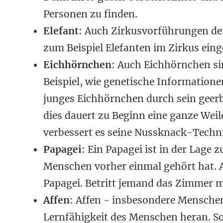
Personen zu finden.
Elefant
: Auch Zirkusvorführungen dem
zum Beispiel Elefanten im Zirkus ein
Eichhörnchen
: Auch Eichhörnchen sin
Beispiel, wie genetische Informatione
junges Eichhörnchen durch sein geer
dies dauert zu Beginn eine ganze Weil
verbessert es seine Nussknack-Techn
Papagei
: Ein Papagei ist in der Lage 
Menschen vorher einmal gehört hat. A
Papagei. Betritt jemand das Zimmer m
Affen
: Affen - insbesondere Mensche
Lernfähigkeit des Menschen heran. So 