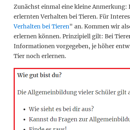
Zunächst einmal eine kleine Anmerkung: D
erlernten Verhalten bei Tieren. Für Intere
Verhalten bei Tieren
" an. Kommen wir also
erlernen können. Prinzipiell gilt: Bei Tie
Informationen vorgegeben, je höher entwi
Tier noch erlernen.