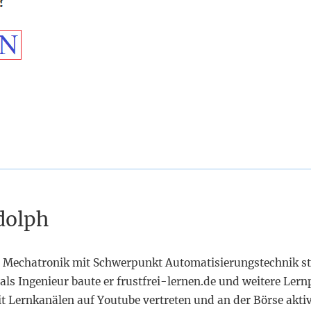
dolph
 Mechatronik mit Schwerpunkt Automatisierungstechnik st
als Ingenieur baute er frustfrei-lernen.de und weitere Lern
it Lernkanälen auf Youtube vertreten und an der Börse akti