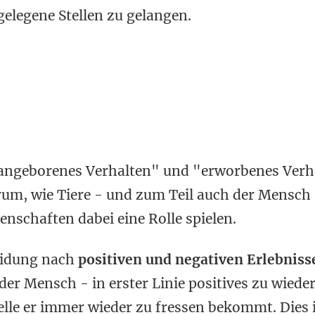
elegene Stellen zu gelangen.
 "angeborenes Verhalten" und "erworbenes Verh
rum, wie Tiere - und zum Teil auch der Mensch
nschaften dabei eine Rolle spielen.
heidung nach
positiven und negativen Erlebniss
der Mensch - in erster Linie positives zu wiede
elle er immer wieder zu fressen bekommt. Dies i