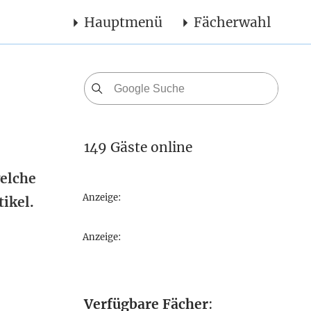
Hauptmenü
Fächerwahl
149 Gäste online
welche
Anzeige:
ikel.
Anzeige:
Verfügbare Fächer
: