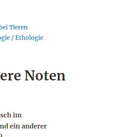
bei Tieren
gie / Ethologie