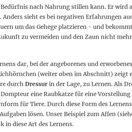
n Bedürfnis nach Nahrung stillen kann. Er wird 
 Anders sieht es bei negativen Erfahrungen aus
Bauern um das Gehege platzieren - und bekommt
 Zukunft zu vermeiden und den Zaun nicht mehr
ernens dar, bei der angeborenes und erworbene
ichhörnchen (weiter oben im Abschnitt) zeigt 
ere durch
Dressur
in der Lage, zu Lernen. Als D
Dompteur eine Raubkatze für eine Vorstellung t
ernform für Tiere. Durch diese Form des Lernen
ufgaben lösen. Unser Beispiel zum Affen (sieh
k in diese Art des Lernens.