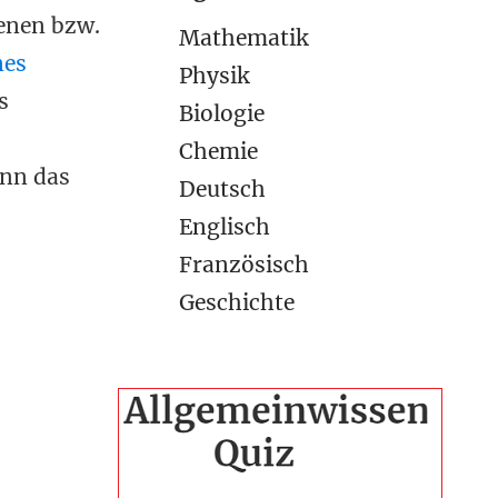
benen bzw.
Mathematik
nes
Physik
s
Biologie
Chemie
ann das
Deutsch
Englisch
Französisch
Geschichte