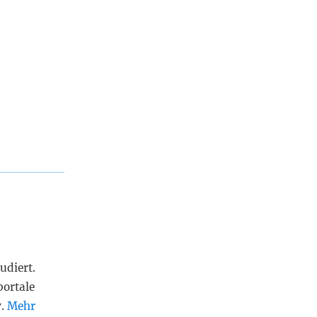
udiert.
portale
v.
Mehr