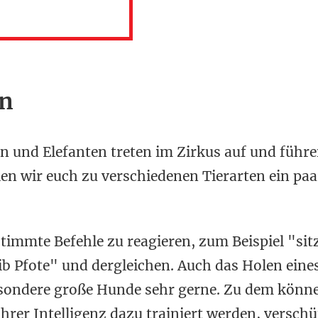
en
n und Elefanten treten im Zirkus auf und führ
en wir euch zu verschiedenen Tierarten ein pa
timmte Befehle zu reagieren, zum Beispiel "sit
ib Pfote" und dergleichen. Auch das Holen eine
sondere große Hunde sehr gerne. Zu dem könn
rer Intelligenz dazu trainiert werden, verschü