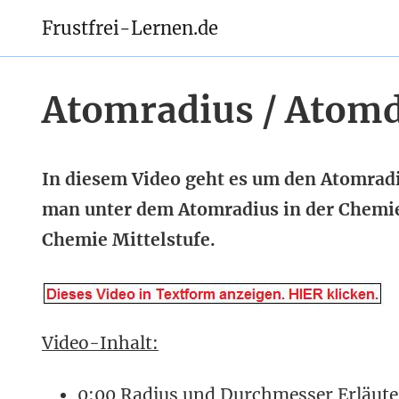
Frustfrei-Lernen.de
Atomradius / Atom
In diesem Video geht es um den Atomrad
man unter dem Atomradius in der Chemie
Chemie Mittelstufe.
Video-Inhalt:
0:00 Radius und Durchmesser Erläute