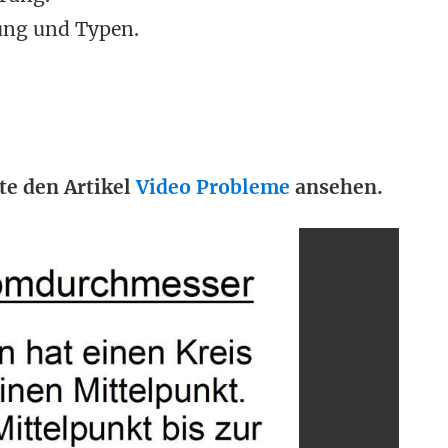
ung und Typen.
te den Artikel
Video Probleme
ansehen.