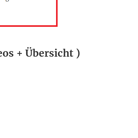
eos + Übersicht )