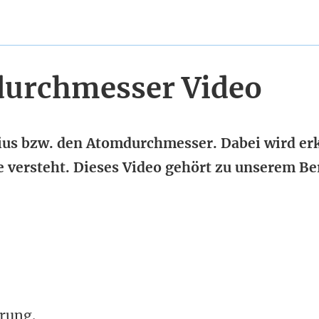
durchmesser Video
ius bzw. den Atomdurchmesser. Dabei wird erk
 versteht. Dieses Video gehört zu unserem Be
rung.