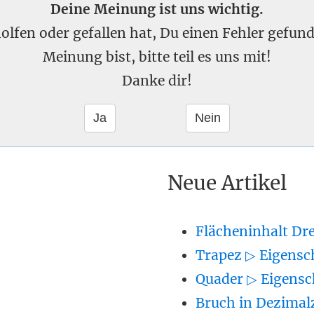
Deine Meinung ist uns wichtig.
eholfen oder gefallen hat, Du einen Fehler gefu
Meinung bist, bitte teil es uns mit!
Danke dir!
Neue Artikel
Flächeninhalt Dr
Trapez ▷ Eigensc
Quader ▷ Eigensc
Bruch in Dezimal