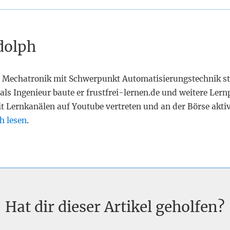
dolph
 Mechatronik mit Schwerpunkt Automatisierungstechnik st
als Ingenieur baute er frustfrei-lernen.de und weitere Lern
it Lernkanälen auf Youtube vertreten und an der Börse akti
h lesen
.
Hat dir dieser Artikel geholfen?