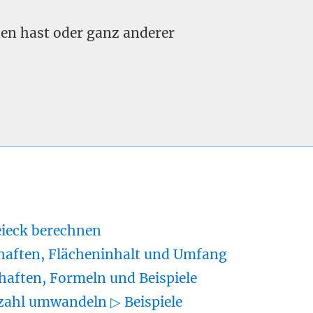
nden hast oder ganz anderer
eieck berechnen
haften, Flächeninhalt und Umfang
haften, Formeln und Beispiele
zahl umwandeln ▷ Beispiele