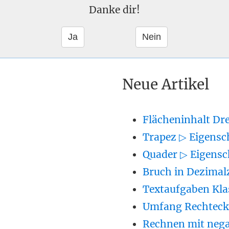
Danke dir!
Neue Artikel
Flächeninhalt Dr
Trapez ▷ Eigensc
Quader ▷ Eigensc
Bruch in Dezimal
Textaufgaben Kla
Umfang Rechteck 
Rechnen mit nega