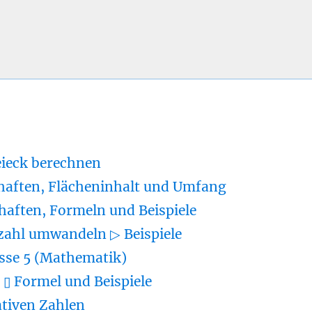
eieck berechnen
haften, Flächeninhalt und Umfang
haften, Formeln und Beispiele
zahl umwandeln ▷ Beispiele
sse 5 (Mathematik)
▯ Formel und Beispiele
tiven Zahlen