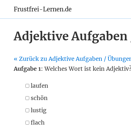
Frustfrei-Lernen.de
Adjektive Aufgaben
« Zurück zu Adjektive Aufgaben / Übunge
Aufgabe 1
: Welches Wort ist kein Adjektiv
laufen
schön
lustig
flach