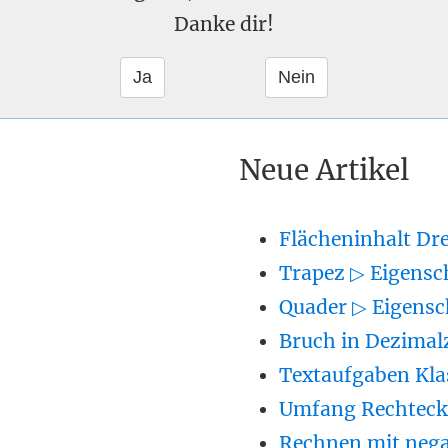
Danke dir!
Neue Artikel
Flächeninhalt Dr
Trapez ▷ Eigensc
Quader ▷ Eigensc
Bruch in Dezimal
Textaufgaben Kla
Umfang Rechteck 
Rechnen mit nega