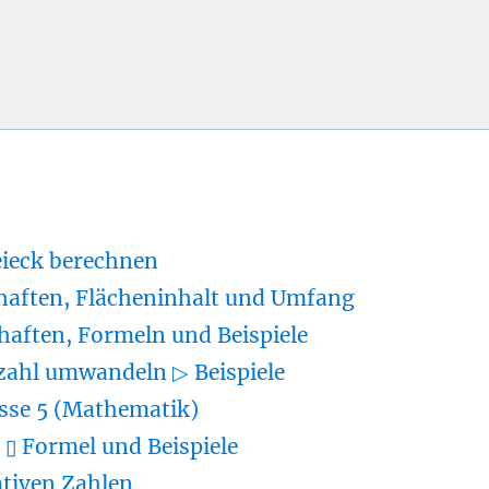
eieck berechnen
haften, Flächeninhalt und Umfang
haften, Formeln und Beispiele
zahl umwandeln ▷ Beispiele
sse 5 (Mathematik)
▯ Formel und Beispiele
tiven Zahlen