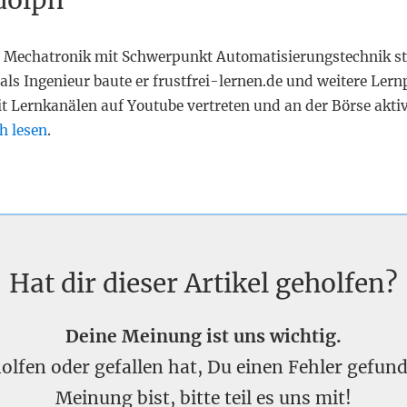
dolph
 Mechatronik mit Schwerpunkt Automatisierungstechnik st
als Ingenieur baute er frustfrei-lernen.de und weitere Lern
it Lernkanälen auf Youtube vertreten und an der Börse akti
h lesen
.
Hat dir dieser Artikel geholfen?
Deine Meinung ist uns wichtig.
eholfen oder gefallen hat, Du einen Fehler gefu
Meinung bist, bitte teil es uns mit!