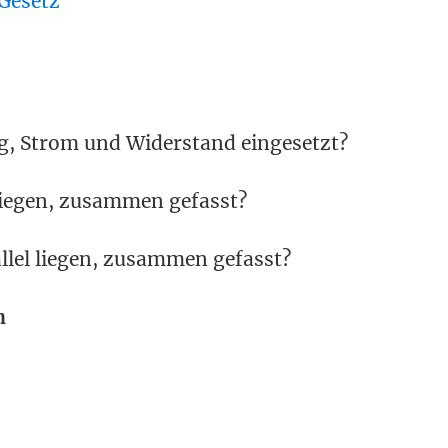
Gesetz
g, Strom und Widerstand eingesetzt?
 liegen, zusammen gefasst?
llel liegen, zusammen gefasst?
n