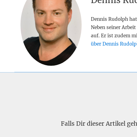
Dennis Ru
Dennis Rudolph hat
Neben seiner Arbeit 
auf. Er ist zudem m
über Dennis Rudolp
Falls Dir dieser Artikel g