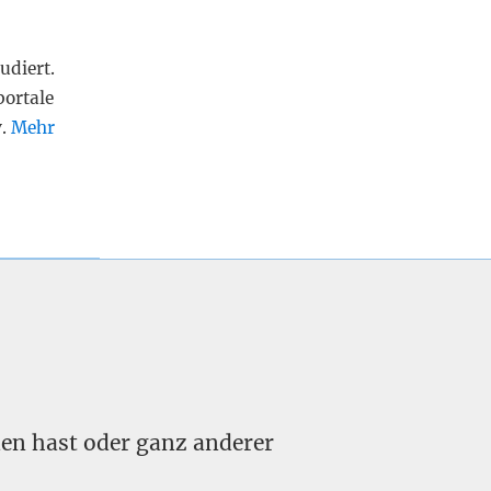
udiert.
portale
v.
Mehr
nden hast oder ganz anderer