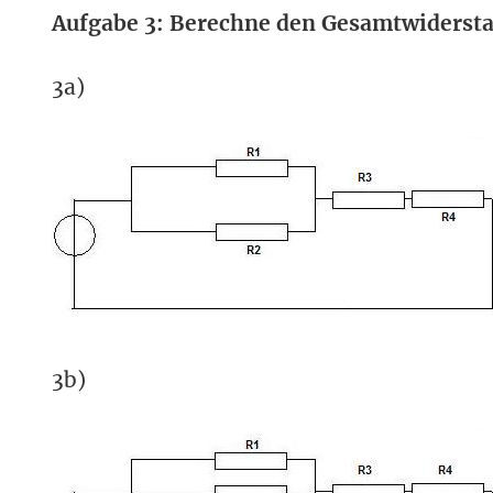
Aufgabe 3: Berechne den Gesamtwiderst
3a)
3b)