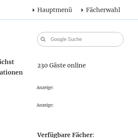
Hauptmenü
Fächerwahl
ächst
230 Gäste online
mationen
Anzeige:
Anzeige:
Verfügbare Fächer
: