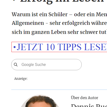
Anzeige:
Über den Autor