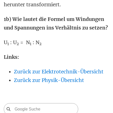
herunter transformiert.
1b) Wie lautet die Formel um Windungen
und Spannungen ins Verhältnis zu setzen?
U
: U
= N
: N
1
2
1
2
Links:
Zurück zur Elektrotechnik-Übersicht
Zurück zur Physik-Übersicht