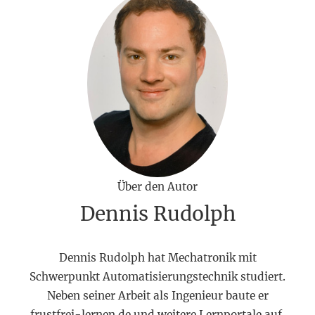
Über den Autor
Dennis Rudolph
Dennis Rudolph hat Mechatronik mit
Schwerpunkt Automatisierungstechnik studiert.
Neben seiner Arbeit als Ingenieur baute er
frustfrei-lernen.de und weitere Lernportale auf.