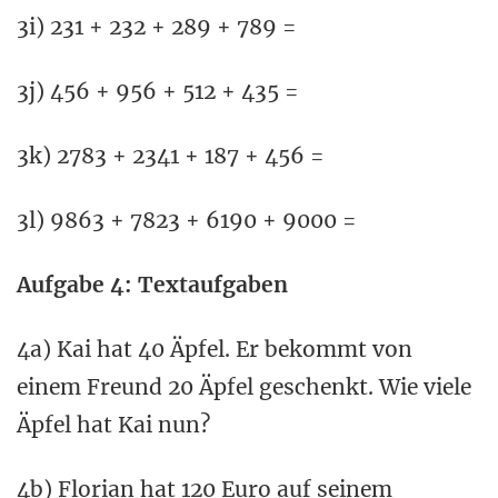
3i) 231 + 232 + 289 + 789 =
3j) 456 + 956 + 512 + 435 =
3k) 2783 + 2341 + 187 + 456 =
3l) 9863 + 7823 + 6190 + 9000 =
Aufgabe 4: Textaufgaben
4a) Kai hat 40 Äpfel. Er bekommt von
einem Freund 20 Äpfel geschenkt. Wie viele
Äpfel hat Kai nun?
4b) Florian hat 120 Euro auf seinem