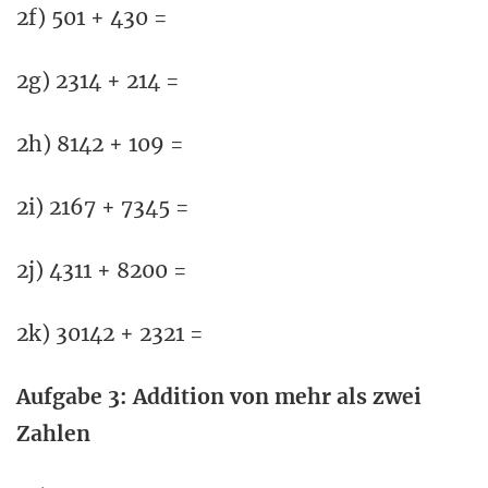
2f) 501 + 430 =
2g) 2314 + 214 =
2h) 8142 + 109 =
2i) 2167 + 7345 =
2j) 4311 + 8200 =
2k) 30142 + 2321 =
Aufgabe 3: Addition von mehr als zwei
Zahlen