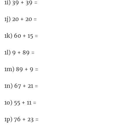
1i) 39 + 39 =
1j) 20 + 20 =
1k) 60 + 15 =
1l) 9 + 89 =
1m) 89 + 9 =
1n) 67 + 21 =
1o) 55 + 11 =
1p) 76 + 23 =