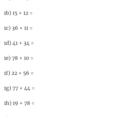
1b) 15 + 12 =
1c) 36 + 11 =
1d) 41 + 34 =
1e) 78 + 10 =
1f) 22 + 56 =
1g) 77 + 44 =
1h) 19 + 78 =