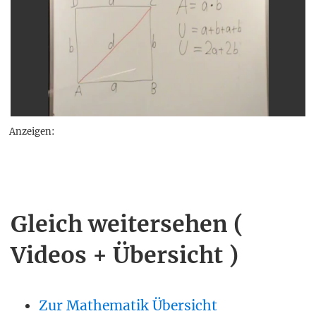
Anzeigen:
Gleich weitersehen (
Videos + Übersicht )
Zur Mathematik Übersicht