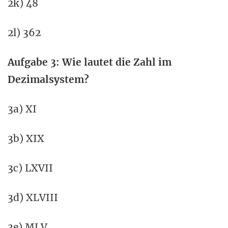
2k) 48
2l) 362
Aufgabe 3: Wie lautet die Zahl im
Dezimalsystem?
3a) XI
3b) XIX
3c) LXVII
3d) XLVIII
3e) MLV