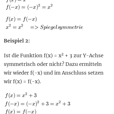
Beispiel 2:
2
Ist die Funktion f(x) = x
+ 3 zur Y-Achse
symmetrisch oder nicht? Dazu ermitteln
wir wieder f(-x) und im Anschluss setzen
wir f(x) = f(-x).