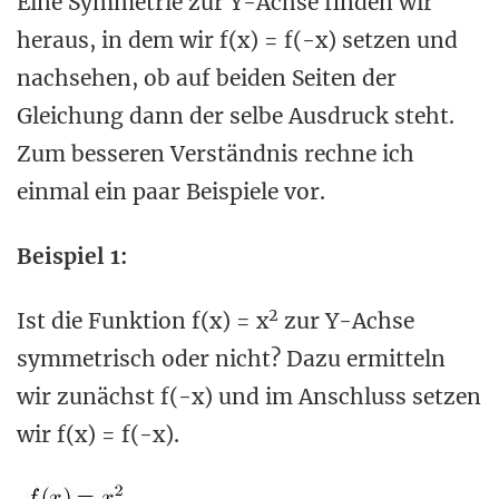
Eine Symmetrie zur Y-Achse finden wir
heraus, in dem wir f(x) = f(-x) setzen und
nachsehen, ob auf beiden Seiten der
Gleichung dann der selbe Ausdruck steht.
Zum besseren Verständnis rechne ich
einmal ein paar Beispiele vor.
Beispiel 1:
2
Ist die Funktion f(x) = x
zur Y-Achse
symmetrisch oder nicht? Dazu ermitteln
wir zunächst f(-x) und im Anschluss setzen
wir f(x) = f(-x).