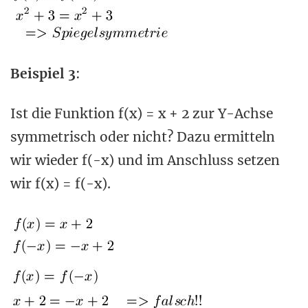
Beispiel 3
:
Ist die Funktion f(x) = x + 2 zur Y-Achse
symmetrisch oder nicht? Dazu ermitteln
wir wieder f(-x) und im Anschluss setzen
wir f(x) = f(-x).