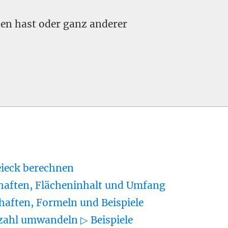
nden hast oder ganz anderer
eieck berechnen
haften, Flächeninhalt und Umfang
haften, Formeln und Beispiele
zahl umwandeln ▷ Beispiele