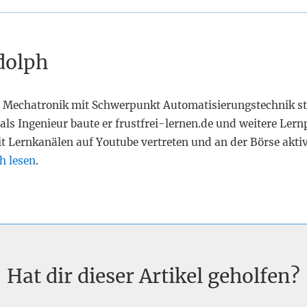
dolph
 Mechatronik mit Schwerpunkt Automatisierungstechnik st
als Ingenieur baute er frustfrei-lernen.de und weitere Lern
it Lernkanälen auf Youtube vertreten und an der Börse akti
h lesen
.
Hat dir dieser Artikel geholfen?