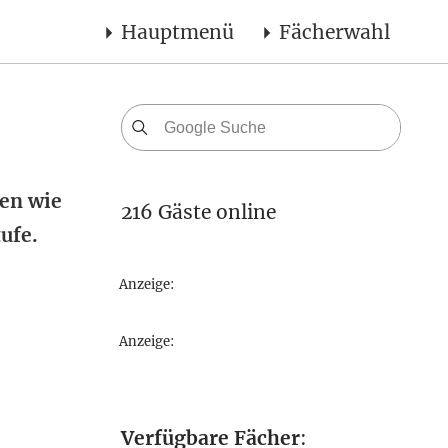
Hauptmenü
Fächerwahl
len wie
216 Gäste online
ufe.
Anzeige:
Anzeige:
Verfügbare Fächer
: