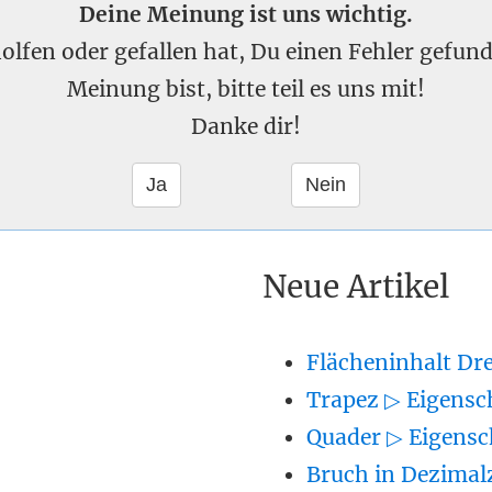
Deine Meinung ist uns wichtig.
eholfen oder gefallen hat, Du einen Fehler gefu
Meinung bist, bitte teil es uns mit!
Danke dir!
Neue Artikel
Flächeninhalt Dr
Trapez ▷ Eigensc
Quader ▷ Eigensc
Bruch in Dezimal