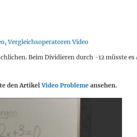
eo
,
Vergleichsoperatoren Video
schlichen. Beim Dividieren durch -12 müsste es 
te den Artikel
Video Probleme
ansehen.