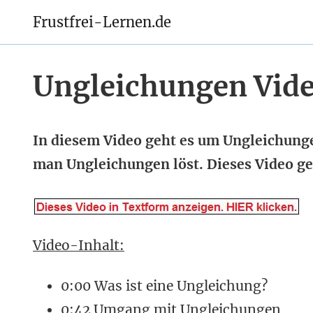
Frustfrei-Lernen.de
Ungleichungen Vid
In diesem Video geht es um Ungleichunge
man Ungleichungen löst. Dieses Video g
Video-Inhalt:
0:00 Was ist eine Ungleichung?
0:42 Umgang mit Ungleichungen