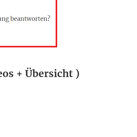
eos + Übersicht )