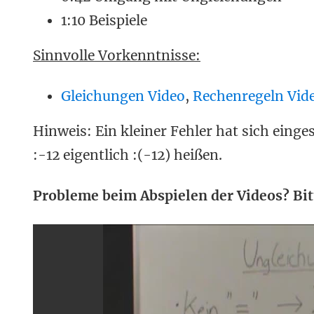
1:10 Beispiele
Sinnvolle Vorkenntnisse:
Gleichungen Video
,
Rechenregeln Vid
Hinweis: Ein kleiner Fehler hat sich einge
:-12 eigentlich :(-12) heißen.
Probleme beim Abspielen der Videos? Bit