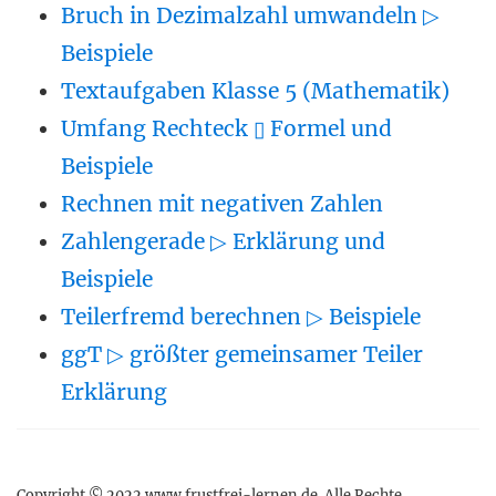
Bruch in Dezimalzahl umwandeln ▷
Beispiele
Textaufgaben Klasse 5 (Mathematik)
Umfang Rechteck ▯ Formel und
Beispiele
Rechnen mit negativen Zahlen
Zahlengerade ▷ Erklärung und
Beispiele
Teilerfremd berechnen ▷ Beispiele
ggT ▷ größter gemeinsamer Teiler
Erklärung
Copyright © 2022 www.frustfrei-lernen.de. Alle Rechte