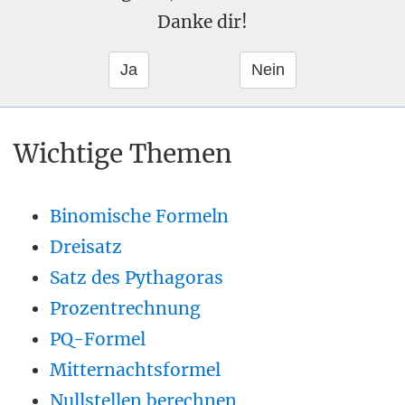
Danke dir!
Wichtige Themen
Binomische Formeln
Dreisatz
Satz des Pythagoras
Prozentrechnung
PQ-Formel
Mitternachtsformel
Nullstellen berechnen