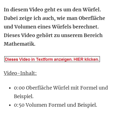
In diesem Video geht es um den Würfel.
Dabei zeige ich auch, wie man Oberfläche
und Volumen eines Würfels berechnet.
Dieses Video gehört zu unserem Bereich
Mathematik.
Video-Inhalt:
0:00 Oberfläche Würfel mit Formel und
Beispiel.
0:50 Volumen Formel und Beispiel.