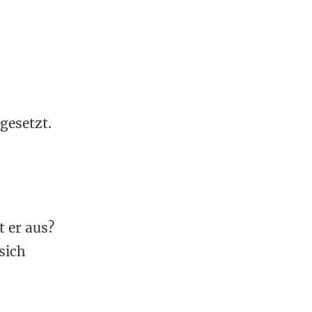
gesetzt.
 er aus?
sich