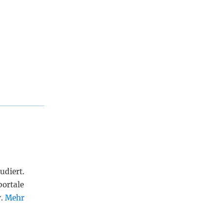
udiert.
portale
v.
Mehr