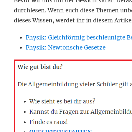
Bevor wir uns mit der Gewichtskraft befass
durchlesen. Wenn euch diese Themen unbe
dieses Wissen, werdet ihr in diesem Artik
Physik: Gleichförmig beschleunigte 
Physik: Newtonsche Gesetze