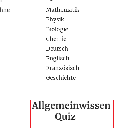
en
Mathematik
Ohne
Physik
Biologie
Chemie
Deutsch
Englisch
Französisch
Geschichte