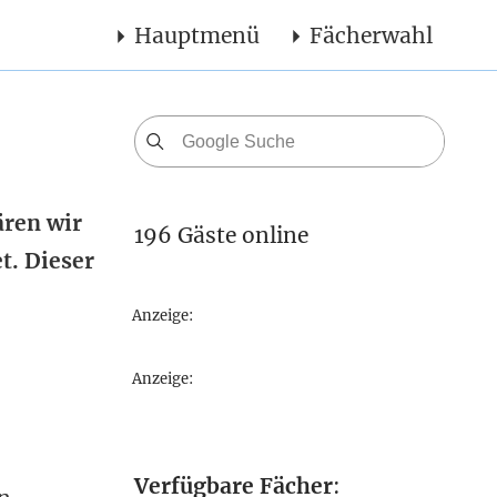
Hauptmenü
Fächerwahl
ären wir
196 Gäste online
t. Dieser
Anzeige:
Anzeige:
Verfügbare Fächer
: