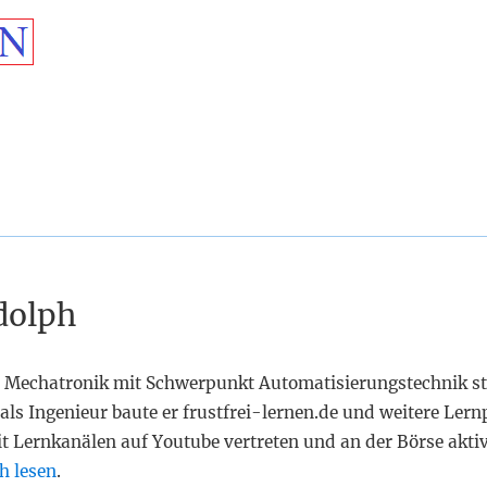
dolph
 Mechatronik mit Schwerpunkt Automatisierungstechnik st
als Ingenieur baute er frustfrei-lernen.de und weitere Lern
it Lernkanälen auf Youtube vertreten und an der Börse akti
h lesen
.