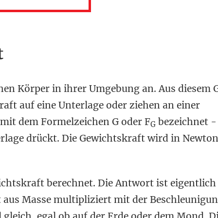
t
ehen Körper in ihrer Umgebung an. Aus diesem
aft auf eine Unterlage oder ziehen an einer
 mit dem Formelzeichen G oder F
bezeichnet - 
G
erlage drückt. Die Gewichtskraft wird in Newto
ichtskraft berechnet. Die Antwort ist eigentlich
t aus Masse multipliziert mit der Beschleunigun
l gleich, egal ob auf der Erde oder dem Mond. D