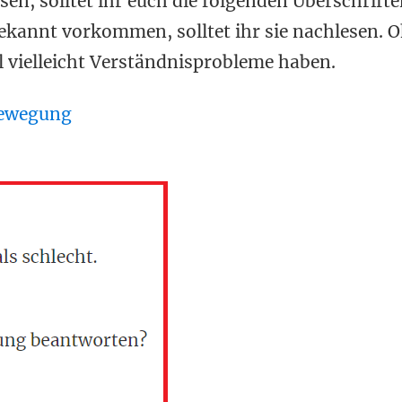
en, solltet ihr euch die folgenden Überschrift
kannt vorkommen, solltet ihr sie nachlesen. 
el vielleicht Verständnisprobleme haben.
Bewegung