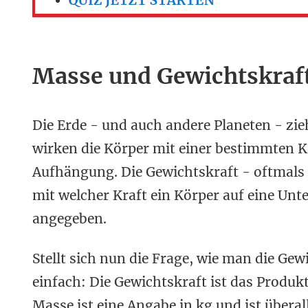
Masse und Gewichtskraf
Die Erde - und auch andere Planeten - zi
wirken die Körper mit einer bestimmten Kr
Aufhängung. Die Gewichtskraft - oftmals
mit welcher Kraft ein Körper auf eine Unt
angegeben.
Stellt sich nun die Frage, wie man die Gew
einfach: Die Gewichtskraft ist das Produk
Masse ist eine Angabe in kg und ist überal