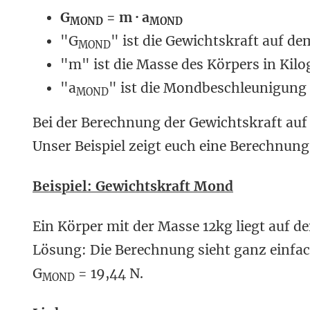
G
= m · a
MOND
MOND
"G
" ist die Gewichtskraft auf d
MOND
"m" ist die Masse des Körpers in Kil
"a
" ist die Mondbeschleunigung
MOND
Bei der Berechnung der Gewichtskraft auf
Unser Beispiel zeigt euch eine Berechnun
Beispiel: Gewichtskraft Mond
Ein Körper mit der Masse 12kg liegt auf 
Lösung: Die Berechnung sieht ganz einfac
G
= 19,44 N.
MOND