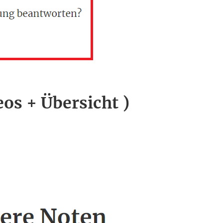
eos + Übersicht )