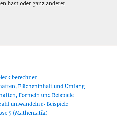
nden hast oder ganz anderer
eieck berechnen
haften, Flächeninhalt und Umfang
haften, Formeln und Beispiele
zahl umwandeln ▷ Beispiele
sse 5 (Mathematik)