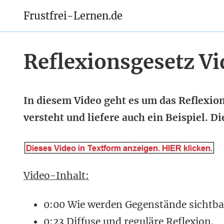
Frustfrei-Lernen.de
Reflexionsgesetz Vi
In diesem Video geht es um das Reflexion
versteht und liefere auch ein Beispiel. D
Video-Inhalt:
0:00 Wie werden Gegenstände sichtba
0:23 Diffuse und reguläre Reflexion.