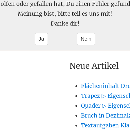
eholfen oder gefallen hat, Du einen Fehler gefu
Meinung bist, bitte teil es uns mit!
Danke dir!
Neue Artikel
Flächeninhalt Dr
Trapez ▷ Eigensc
Quader ▷ Eigensc
Bruch in Dezimal
Textaufgaben Kla