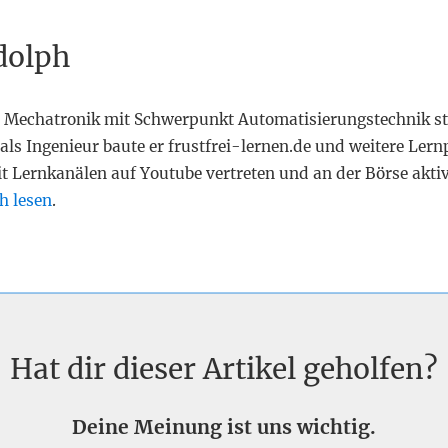
dolph
 Mechatronik mit Schwerpunkt Automatisierungstechnik st
als Ingenieur baute er frustfrei-lernen.de und weitere Lern
it Lernkanälen auf Youtube vertreten und an der Börse akti
h lesen
.
Hat dir dieser Artikel geholfen?
Deine Meinung ist uns wichtig.