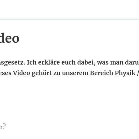
deo
sgesetz. Ich erkläre euch dabei, was man dar
ieses Video gehört zu unserem Bereich Physik /
r?