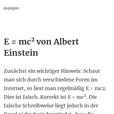
Anzeigen:
2
E = mc
von Albert
Einstein
Zunächst ein wichtiger Hinweis: Schaut
man sich durch verschiedene Foren im
Internet, so liest man regelmäßig E = mc2.
2
Dies ist falsch. Korrekt ist E = mc
. Die
falsche Schreibweise liegt jedoch in der