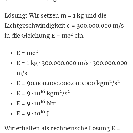
Lösung: Wir setzen m = 1 kg und die
Lichtgeschwindigkeit c = 300.000.000 m/s
2
in die Gleichung E = mc
ein.
2
E = mc
E = 1 kg · 300.000.000 m/s · 300.000.000
m/s
2
2
E = 90.000.000.000.000.000 kgm
/s
16
2
2
E = 9 · 10
kgm
/s
16
E = 9 · 10
Nm
16
E = 9 · 10
J
Wir erhalten als rechnerische Lösung E =