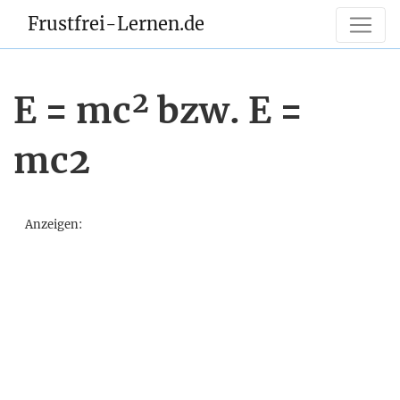
Frustfrei-Lernen.de
E = mc² bzw. E =
mc2
Anzeigen: