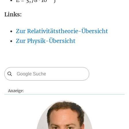
E = 3,78 · 10
J
Links:
Zur Relativitätstheorie-Übersicht
Zur Physik-Übersicht
Anzeige: