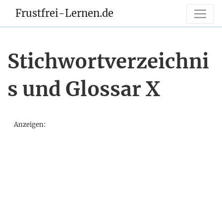
Frustfrei-Lernen.de
Stichwortverzeichni
s und Glossar X
Anzeigen: