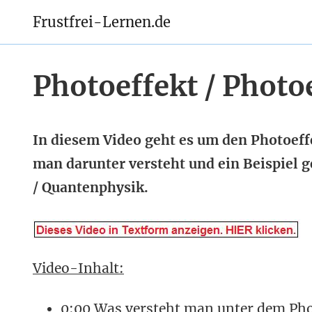
Frustfrei-Lernen.de
Photoeffekt / Photo
In diesem Video geht es um den Photoeffe
man darunter versteht und ein Beispiel g
/ Quantenphysik.
Video-Inhalt:
0:00 Was versteht man unter dem Pho