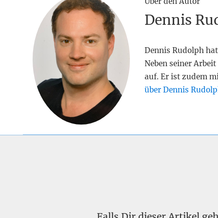
Über den Autor
Dennis Ru
Dennis Rudolph hat
Neben seiner Arbeit 
auf. Er ist zudem m
über Dennis Rudolp
Falls Dir dieser Artikel g