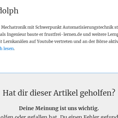
dolph
 Mechatronik mit Schwerpunkt Automatisierungstechnik st
als Ingenieur baute er frustfrei-lernen.de und weitere Lern
it Lernkanälen auf Youtube vertreten und an der Börse akti
h lesen
.
Hat dir dieser Artikel geholfen?
Deine Meinung ist uns wichtig.
eholfen oder gefallen hat, Du einen Fehler gefu