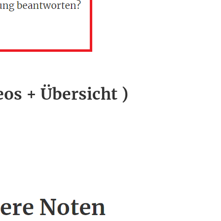
eos + Übersicht )