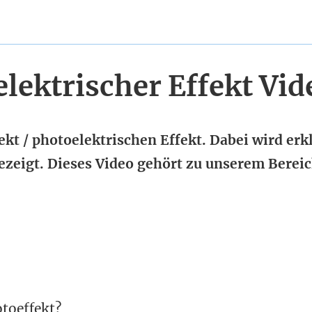
elektrischer Effekt Vid
kt / photoelektrischen Effekt. Dabei wird erkl
ezeigt. Dieses Video gehört zu unserem Berei
toeffekt?