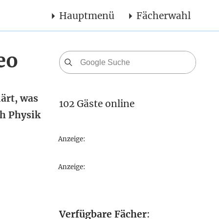
Hauptmenü
Fächerwahl
eo
ärt, was
102 Gäste online
ch Physik
Anzeige:
Anzeige:
Verfügbare Fächer
: