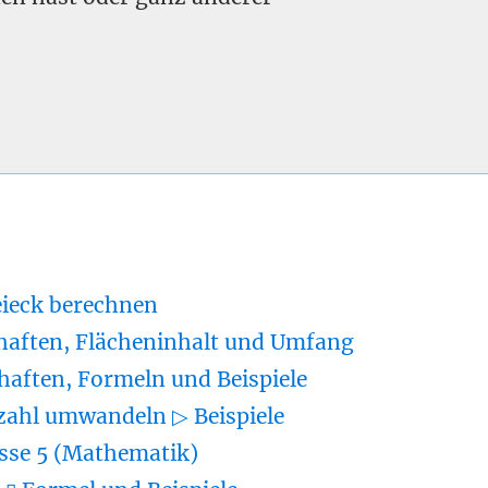
eieck berechnen
haften, Flächeninhalt und Umfang
haften, Formeln und Beispiele
zahl umwandeln ▷ Beispiele
sse 5 (Mathematik)