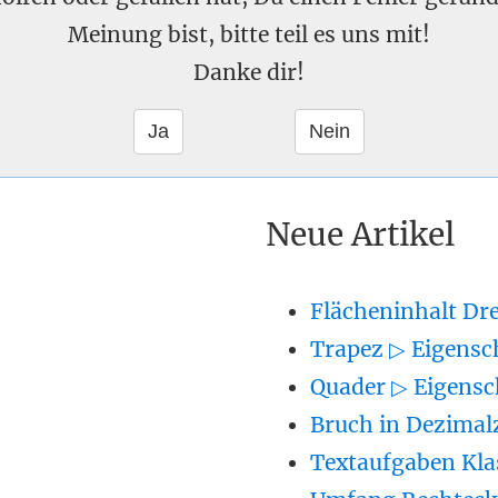
Meinung bist, bitte teil es uns mit!
Danke dir!
Neue Artikel
Flächeninhalt Dr
Trapez ▷ Eigensc
Quader ▷ Eigensc
Bruch in Dezimal
Textaufgaben Kla