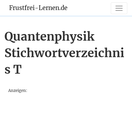
Frustfrei-Lernen.de
Quantenphysik
Stichwortverzeichni
s T
Anzeigen: